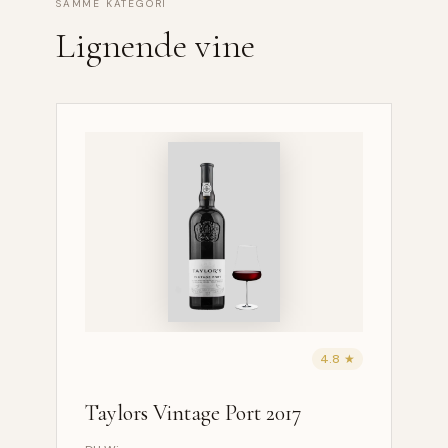
SAMME KATEGORI
Lignende vine
4.8 ★
Taylors Vintage Port 2017