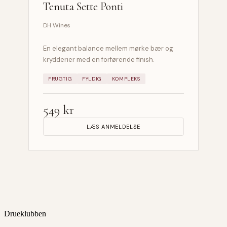
Tenuta Sette Ponti
DH Wines
En elegant balance mellem mørke bær og
krydderier med en forførende finish.
FRUGTIG
FYLDIG
KOMPLEKS
549 kr
LÆS ANMELDELSE
Drueklubben