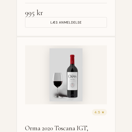
995 kr
LÆS ANMELDELSE
4.5 ★
Orma 2020 Toscana IGT,