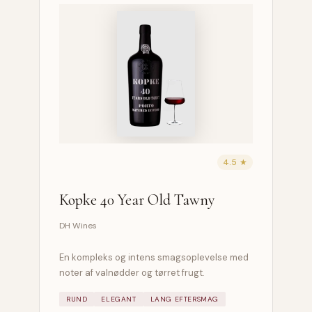
4.5 ★
Kopke 40 Year Old Tawny
DH Wines
En kompleks og intens smagsoplevelse med
noter af valnødder og tørret frugt.
RUND
ELEGANT
LANG EFTERSMAG