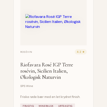
4.2 ★
ROSÉVIN
Riofavara Rosé IGP Terre
rosévin, Sicilien Italien,
Økologisk Naturvin
SPS Wine
Friske røde bær med en let krydret finish.
FRUGTIG
MINERALSK
URTEAGTIG