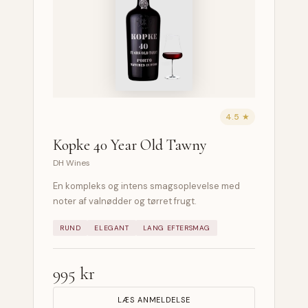
4.5 ★
Kopke 40 Year Old Tawny
DH Wines
En kompleks og intens smagsoplevelse med
noter af valnødder og tørret frugt.
RUND
ELEGANT
LANG EFTERSMAG
995 kr
LÆS ANMELDELSE