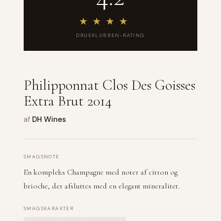
★
★
★
★
★
DRUEKLUBBEN-RATING
Philipponnat Clos Des Goisses
Extra Brut 2014
af
DH Wines
SMAGSNOTE
En kompleks Champagne med noter af citron og
brioche, der afsluttes med en elegant mineralitet.
SMAGSKARAKTER