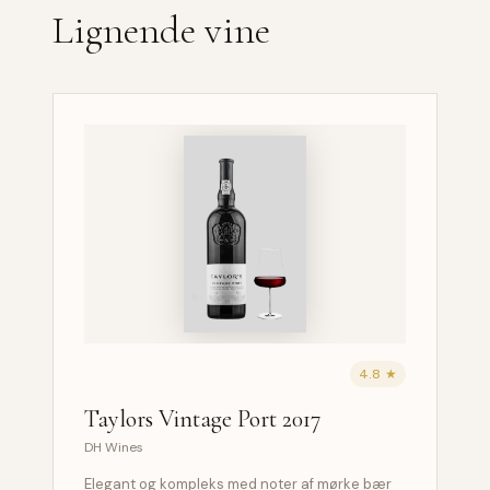
Lignende vine
4.8 ★
Taylors Vintage Port 2017
DH Wines
Elegant og kompleks med noter af mørke bær