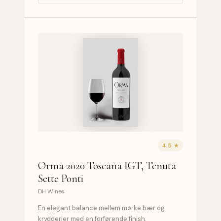
4.5 ★
Orma 2020 Toscana IGT, Tenuta
Sette Ponti
DH Wines
En elegant balance mellem mørke bær og
krydderier med en forførende finish.