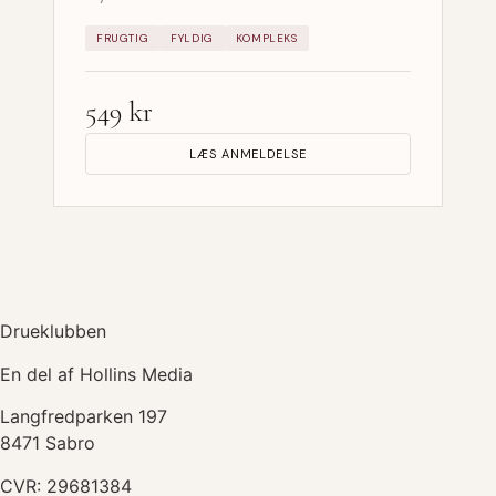
FRUGTIG
FYLDIG
KOMPLEKS
549 kr
LÆS ANMELDELSE
Drueklubben
En del af Hollins Media
Langfredparken 197
8471 Sabro
CVR: 29681384