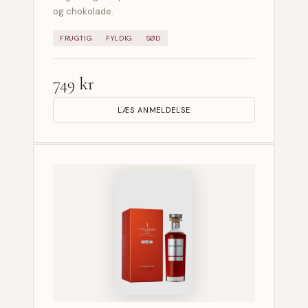
og chokolade.
FRUGTIG
FYLDIG
SØD
749 kr
LÆS ANMELDELSE