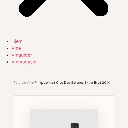
Hjem
Vine
Vinguider
Vinmagasin
Forside
›
Vine
›
Philipponnat Clos Des Goisses Extra Brut 2014