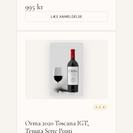
995 kr
LÆS ANMELDELSE
4.5 ★
Orma 2020 Toscana IGT,
Tenuta Sette Ponti