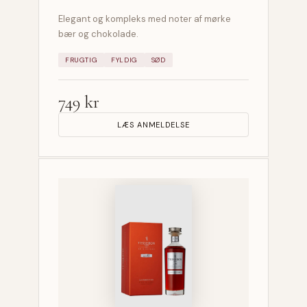
Elegant og kompleks med noter af mørke
bær og chokolade.
FRUGTIG
FYLDIG
SØD
749 kr
LÆS ANMELDELSE