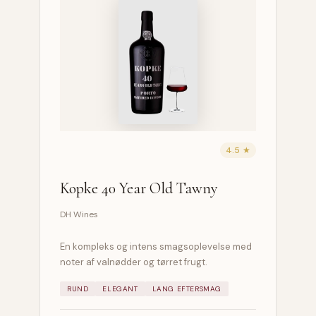
4.5 ★
Kopke 40 Year Old Tawny
DH Wines
En kompleks og intens smagsoplevelse med
noter af valnødder og tørret frugt.
RUND
ELEGANT
LANG EFTERSMAG