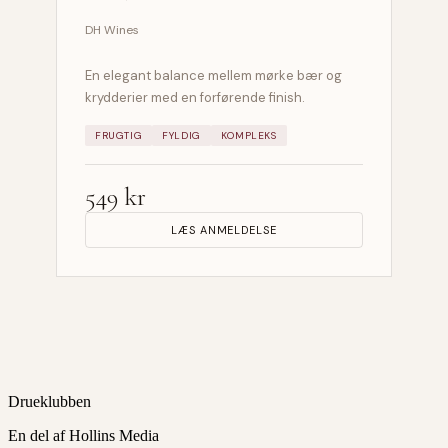
DH Wines
En elegant balance mellem mørke bær og
krydderier med en forførende finish.
FRUGTIG
FYLDIG
KOMPLEKS
549 kr
LÆS ANMELDELSE
Drueklubben
En del af Hollins Media