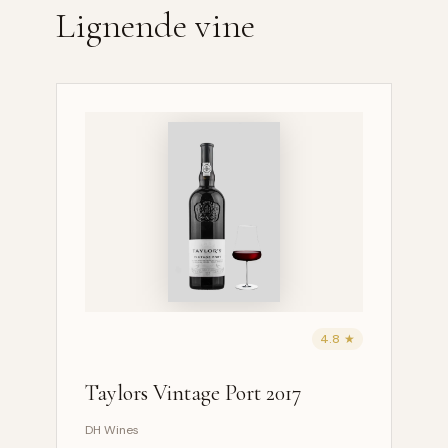
Lignende vine
4.8 ★
Taylors Vintage Port 2017
DH Wines