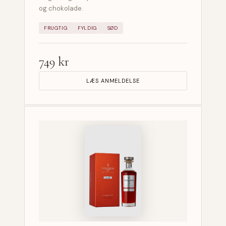
og chokolade.
FRUGTIG
FYLDIG
SØD
749 kr
LÆS ANMELDELSE