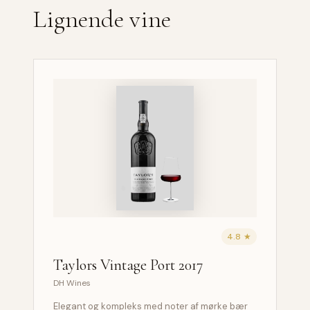
Lignende vine
4.8 ★
Taylors Vintage Port 2017
DH Wines
Elegant og kompleks med noter af mørke bær