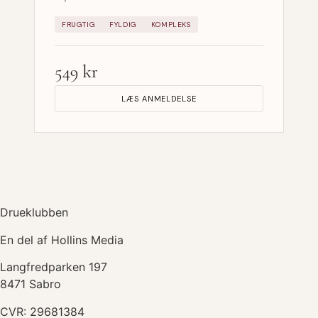
FRUGTIG
FYLDIG
KOMPLEKS
549 kr
LÆS ANMELDELSE
Drueklubben
En del af Hollins Media
Langfredparken 197
8471 Sabro
CVR: 29681384