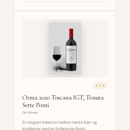
4.5 ★
Orma 2020 Toscana IGT, Tenuta
Sette Ponti
DH Wines
En elegant balance mellem mørke bær og
krydderier med en forførende finish.