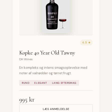
4.5 ★
Kopke 40 Year Old Tawny
DH Wines
En kompleks og intens smagsoplevelse med
noter af valnødder og tørret frugt.
RUND
ELEGANT
LANG EFTERSMAG
995 kr
LÆS ANMELDELSE