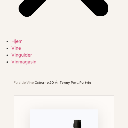
Hjem
Vine
Vinguider
Vinmagasin
Forside
›
Vine
›
Osborne 20 År Tawny Port, Portvin