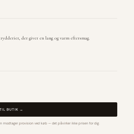
ydderier, der giver en lang og varm eftersmag.
TIL BUTIK →
n modtager provision ved køb — det påvirker ikke prisen for dig.