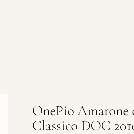
OnePio Amarone de
Classico DOC 201