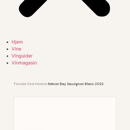
Hjem
Vine
Vinguider
Vinmagasin
Forside
›
Vine
›
Hvidvin
›
Nelson Bay Sauvignon Blanc 2022