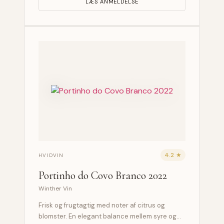
LÆS ANMELDELSE
4.2 ★
HVIDVIN
Portinho do Covo Branco 2022
Winther Vin
Frisk og frugtagtig med noter af citrus og
blomster. En elegant balance mellem syre og…