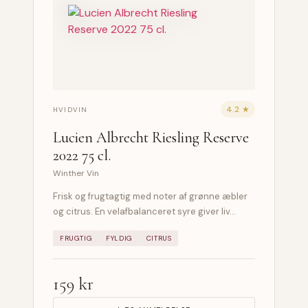
4.2 ★
HVIDVIN
Lucien Albrecht Riesling Reserve
2022 75 cl.
Winther Vin
Frisk og frugtagtig med noter af grønne æbler
og citrus. En velafbalanceret syre giver liv…
FRUGTIG
FYLDIG
CITRUS
159 kr