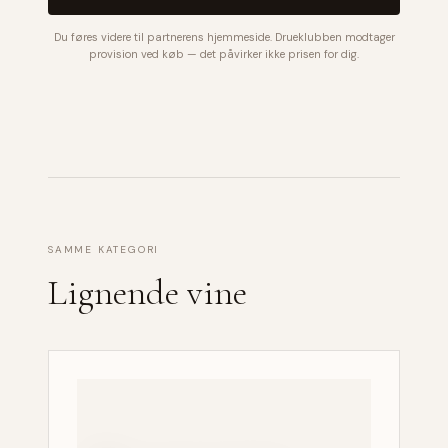
Du føres videre til partnerens hjemmeside. Drueklubben modtager
provision ved køb — det påvirker ikke prisen for dig.
SAMME KATEGORI
Lignende vine