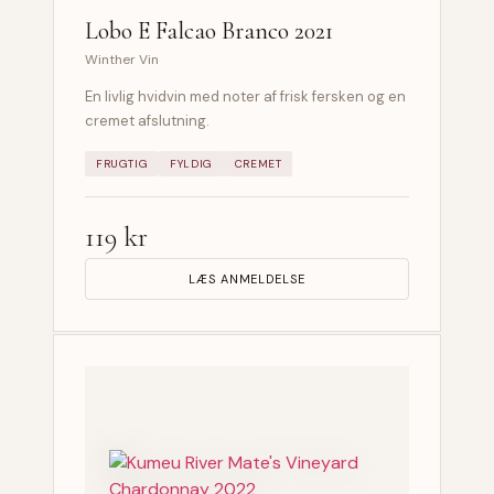
Lobo E Falcao Branco 2021
Winther Vin
En livlig hvidvin med noter af frisk fersken og en
cremet afslutning.
FRUGTIG
FYLDIG
CREMET
119 kr
LÆS ANMELDELSE