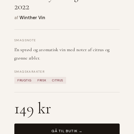
2022
af
Winther Vin
SMAGSNOTE
En sprød og aromatisk vin med noter af citrus og
grønne æbler.
SMAGSKARAKTER
FRUGTIG
FRISK
CITRUS
149 kr
GÅ TIL BUTIK →