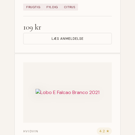
FRUGTIG
FYLDIG
CITRUS
109 kr
LÆS ANMELDELSE
4.2 ★
HVIDVIN