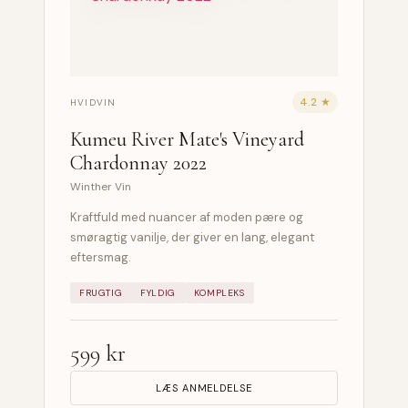
4.2 ★
HVIDVIN
Kumeu River Mate's Vineyard
Chardonnay 2022
Winther Vin
Kraftfuld med nuancer af moden pære og
smøragtig vanilje, der giver en lang, elegant
eftersmag.
FRUGTIG
FYLDIG
KOMPLEKS
599 kr
LÆS ANMELDELSE