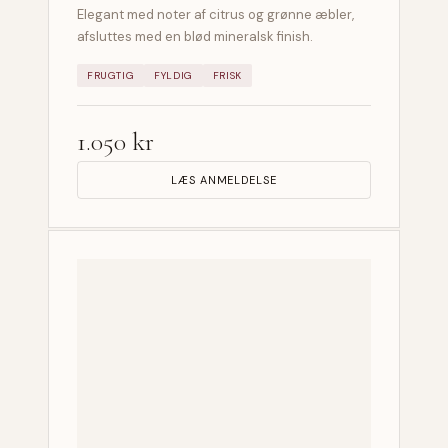
Elegant med noter af citrus og grønne æbler,
afsluttes med en blød mineralsk finish.
FRUGTIG
FYLDIG
FRISK
1.050 kr
LÆS ANMELDELSE