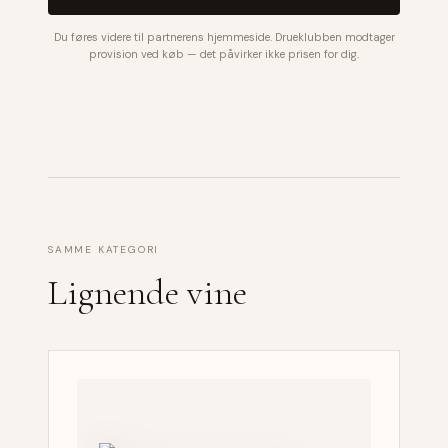
Du føres videre til partnerens hjemmeside. Drueklubben modtager
provision ved køb — det påvirker ikke prisen for dig.
SAMME KATEGORI
Lignende vine