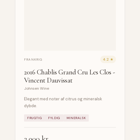
4.2 ★
FRANKRIG
2016 Chablis Grand Cru Les Clos -
Vincent Dauvissat
Johnsen Wine
Elegant med noter af citrus og mineralsk
dybde.
FRUGTIG
FYLDIG
MINERALSK
2.900 kr