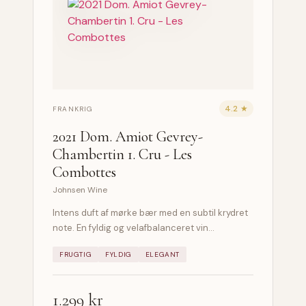
4.2 ★
FRANKRIG
2021 Dom. Amiot Gevrey-
Chambertin 1. Cru - Les
Combottes
Johnsen Wine
Intens duft af mørke bær med en subtil krydret
note. En fyldig og velafbalanceret vin…
FRUGTIG
FYLDIG
ELEGANT
1.299 kr