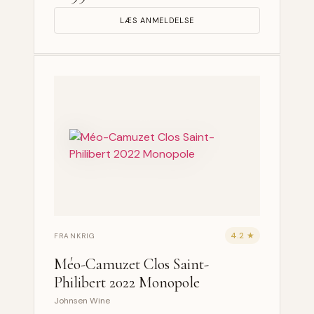
LÆS ANMELDELSE
4.2 ★
FRANKRIG
Méo-Camuzet Clos Saint-
Philibert 2022 Monopole
Johnsen Wine