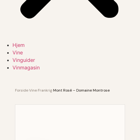
Hjem
Vine
Vinguider
Vinmagasin
Forside
›
Vine
›
Frankrig
›
Mont Rosé – Domaine Montrose