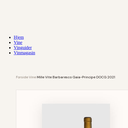
Hjem
Vine
Vinguider
Vinmagasin
Forside
›
Vine
›
Mille Vite Barbaresco Gaia-Principe DOCG 2021