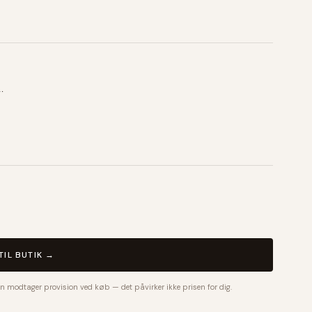
.
TIL BUTIK →
n modtager provision ved køb — det påvirker ikke prisen for dig.