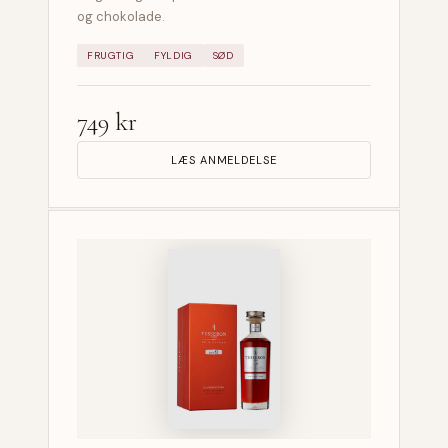
og chokolade.
FRUGTIG
FYLDIG
SØD
749 kr
LÆS ANMELDELSE