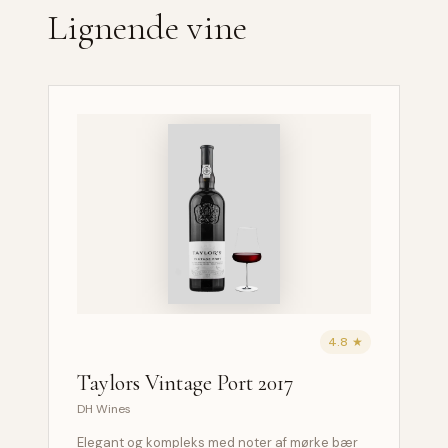
Lignende vine
4.8 ★
Taylors Vintage Port 2017
DH Wines
Elegant og kompleks med noter af mørke bær