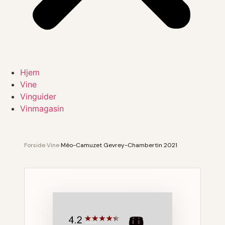
Hjem
Vine
Vinguider
Vinmagasin
Forside
›
Vine
›
Méo-Camuzet Gevrey-Chambertin 2021