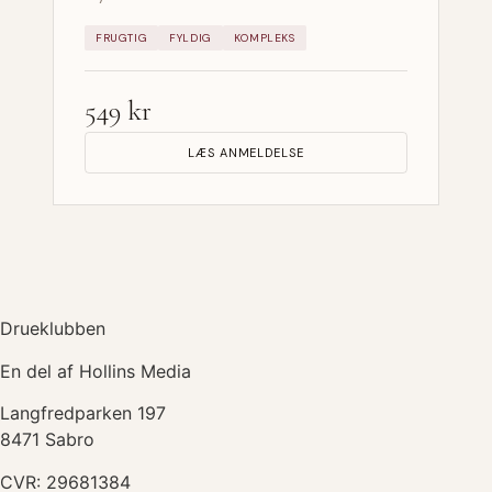
FRUGTIG
FYLDIG
KOMPLEKS
549 kr
LÆS ANMELDELSE
Drueklubben
En del af Hollins Media
Langfredparken 197
8471 Sabro
CVR: 29681384