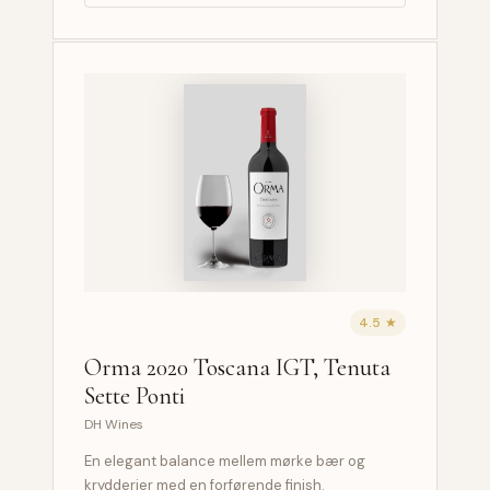
4.5 ★
Orma 2020 Toscana IGT, Tenuta
Sette Ponti
DH Wines
En elegant balance mellem mørke bær og
krydderier med en forførende finish.