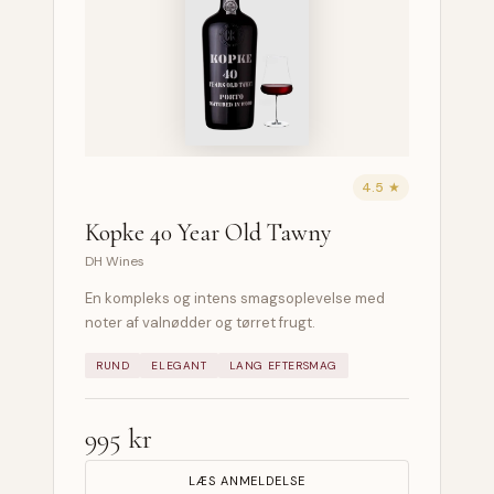
4.5 ★
Kopke 40 Year Old Tawny
DH Wines
En kompleks og intens smagsoplevelse med
noter af valnødder og tørret frugt.
RUND
ELEGANT
LANG EFTERSMAG
995 kr
LÆS ANMELDELSE