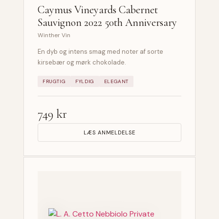
Caymus Vineyards Cabernet
Sauvignon 2022 50th Anniversary
Winther Vin
En dyb og intens smag med noter af sorte
kirsebær og mørk chokolade.
FRUGTIG
FYLDIG
ELEGANT
749 kr
LÆS ANMELDELSE