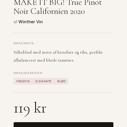
MAKE IT BIG! True Pinot
Noir Californien 2020
af
Winther Vin
SMAGSNOTE
Silkeblød med noter af kirsebær og ribs, perfekt
afbalanceret med bløde tanniner.
SMAGSKARAKTER
FRUGTIG
ELEGANTE
BLØD
119 kr