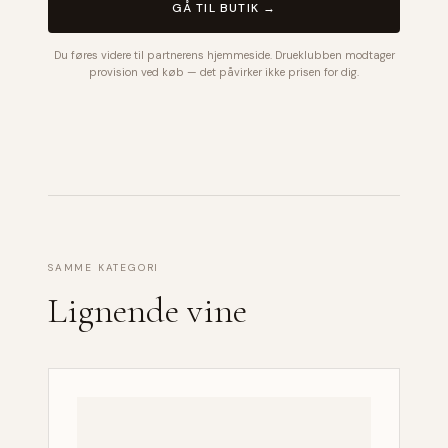
GÅ TIL BUTIK →
Du føres videre til partnerens hjemmeside. Drueklubben modtager
provision ved køb — det påvirker ikke prisen for dig.
SAMME KATEGORI
Lignende vine