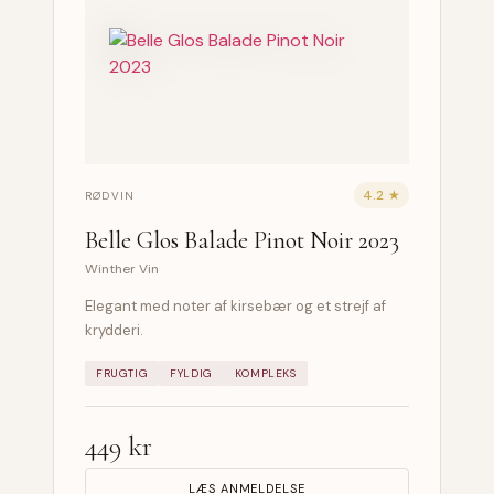
4.2 ★
RØDVIN
Belle Glos Balade Pinot Noir 2023
Winther Vin
Elegant med noter af kirsebær og et strejf af
krydderi.
FRUGTIG
FYLDIG
KOMPLEKS
449 kr
LÆS ANMELDELSE