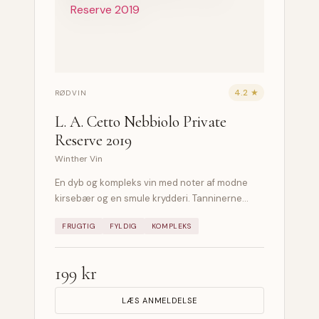
4.2 ★
RØDVIN
L. A. Cetto Nebbiolo Private
Reserve 2019
Winther Vin
En dyb og kompleks vin med noter af modne
kirsebær og en smule krydderi. Tanninerne…
FRUGTIG
FYLDIG
KOMPLEKS
199 kr
LÆS ANMELDELSE