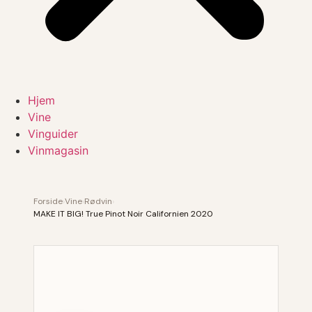
Hjem
Vine
Vinguider
Vinmagasin
Forside
›
Vine
›
Rødvin
›
MAKE IT BIG! True Pinot Noir Californien 2020