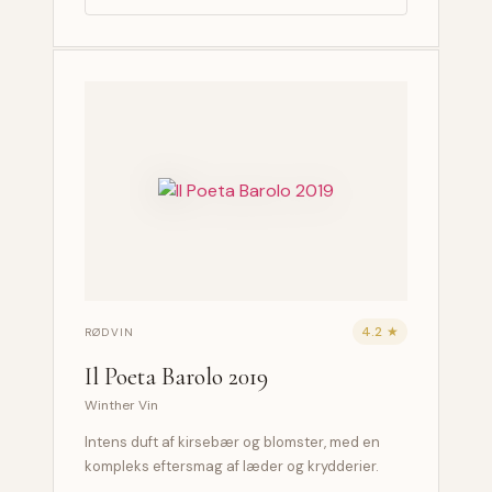
4.2 ★
RØDVIN
Il Poeta Barolo 2019
Winther Vin
Intens duft af kirsebær og blomster, med en
kompleks eftersmag af læder og krydderier.