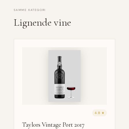
SAMME KATEGORI
Lignende vine
4.8 ★
Taylors Vintage Port 2017