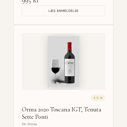
LÆS ANMELDELSE
4.5 ★
Orma 2020 Toscana IGT, Tenuta
Sette Ponti
DH Wines