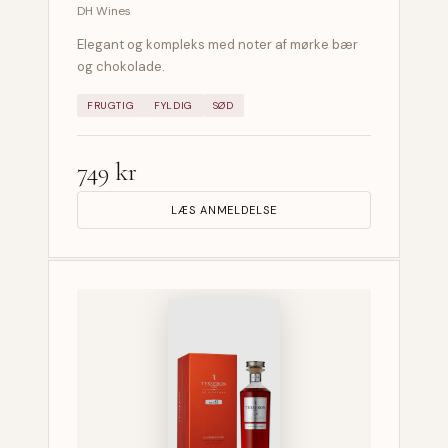
DH Wines
Elegant og kompleks med noter af mørke bær
og chokolade.
FRUGTIG
FYLDIG
SØD
749 kr
LÆS ANMELDELSE