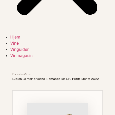
Hjem
Vine
Vinguider
Vinmagasin
Forside
›
Vine
›
Lucien Le Moine Vosne-Romanée 1er Cru Petits Monts 2022