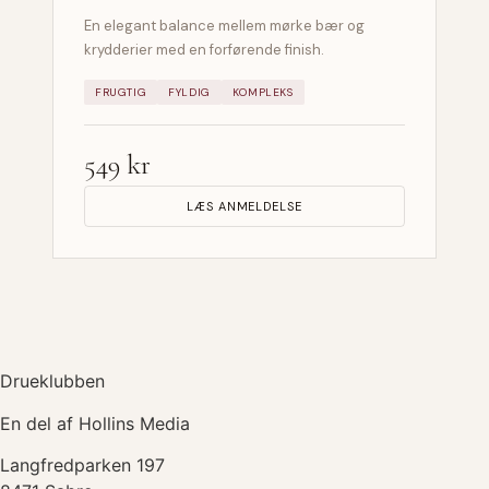
En elegant balance mellem mørke bær og
krydderier med en forførende finish.
FRUGTIG
FYLDIG
KOMPLEKS
549 kr
LÆS ANMELDELSE
Drueklubben
En del af Hollins Media
Langfredparken 197