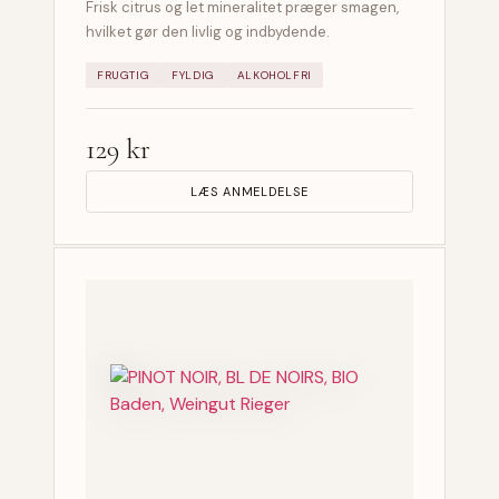
Frisk citrus og let mineralitet præger smagen,
hvilket gør den livlig og indbydende.
FRUGTIG
FYLDIG
ALKOHOLFRI
129 kr
LÆS ANMELDELSE