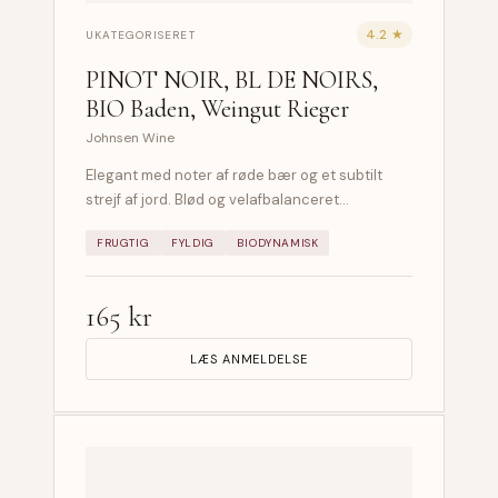
4.2 ★
UKATEGORISERET
PINOT NOIR, BL DE NOIRS,
BIO Baden, Weingut Rieger
Johnsen Wine
Elegant med noter af røde bær og et subtilt
strejf af jord. Blød og velafbalanceret…
FRUGTIG
FYLDIG
BIODYNAMISK
165 kr
LÆS ANMELDELSE