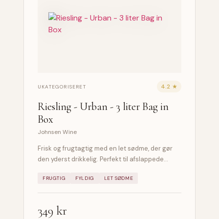
4.2 ★
UKATEGORISERET
Riesling - Urban - 3 liter Bag in
Box
Johnsen Wine
Frisk og frugtagtig med en let sødme, der gør
den yderst drikkelig. Perfekt til afslappede…
FRUGTIG
FYLDIG
LET SØDME
349 kr