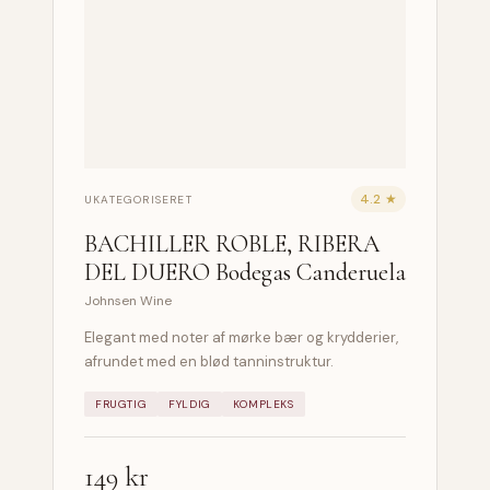
4.2 ★
UKATEGORISERET
BACHILLER ROBLE, RIBERA
DEL DUERO Bodegas Canderuela
Johnsen Wine
Elegant med noter af mørke bær og krydderier,
afrundet med en blød tanninstruktur.
FRUGTIG
FYLDIG
KOMPLEKS
149 kr