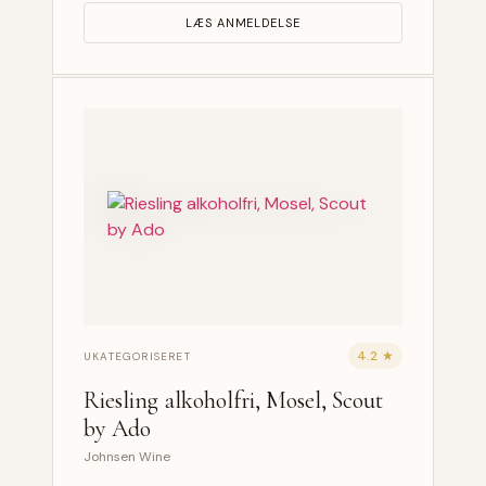
LÆS ANMELDELSE
4.2 ★
UKATEGORISERET
Riesling alkoholfri, Mosel, Scout
by Ado
Johnsen Wine