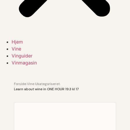
Hjem
Vine
Vinguider
Vinmagasin
Forside
›
Vine
›
Ukategoriseret
›
Learn about wine in ONE HOUR 19.3 kl 17