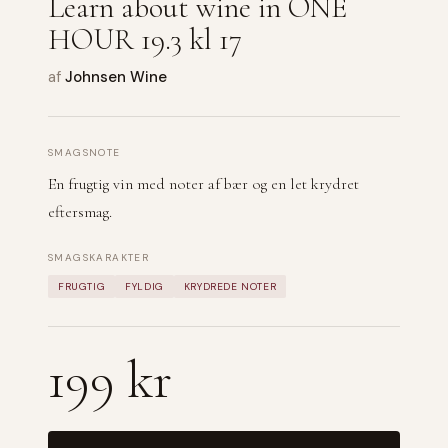
Learn about wine in ONE
HOUR 19.3 kl 17
af
Johnsen Wine
SMAGSNOTE
En frugtig vin med noter af bær og en let krydret
eftersmag.
SMAGSKARAKTER
FRUGTIG
FYLDIG
KRYDREDE NOTER
199 kr