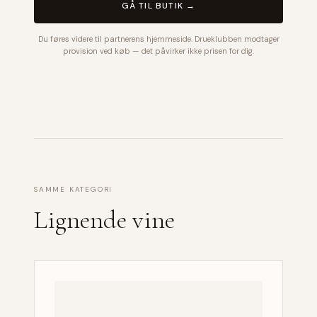
GÅ TIL BUTIK →
Du føres videre til partnerens hjemmeside. Drueklubben modtager
provision ved køb — det påvirker ikke prisen for dig.
SAMME KATEGORI
Lignende vine