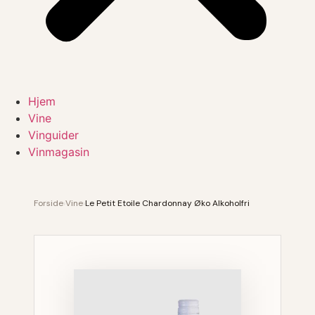
Hjem
Vine
Vinguider
Vinmagasin
Forside
›
Vine
›
Le Petit Etoile Chardonnay Øko Alkoholfri