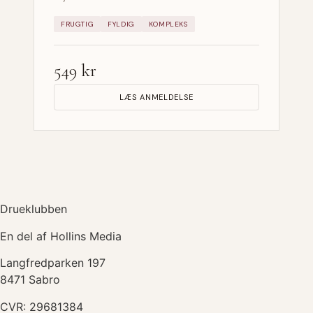
FRUGTIG
FYLDIG
KOMPLEKS
549 kr
LÆS ANMELDELSE
Drueklubben
En del af Hollins Media
Langfredparken 197
8471 Sabro
CVR: 29681384