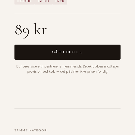
FRUGTIG
FYLDIG
FRISK
89 kr
GÅ TIL BUTIK →
Du føres videre til partnerens hjemmeside. Drueklubben modtager
provision ved køb — det påvirker ikke prisen for dig.
SAMME KATEGORI