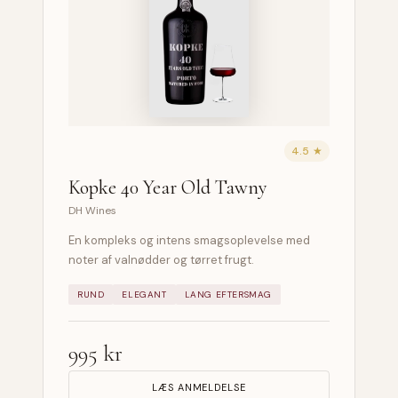
4.5 ★
Kopke 40 Year Old Tawny
DH Wines
En kompleks og intens smagsoplevelse med
noter af valnødder og tørret frugt.
RUND
ELEGANT
LANG EFTERSMAG
995 kr
LÆS ANMELDELSE