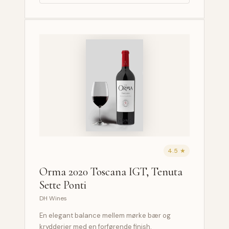
4.5 ★
Orma 2020 Toscana IGT, Tenuta
Sette Ponti
DH Wines
En elegant balance mellem mørke bær og
krydderier med en forførende finish.