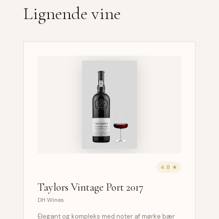
Lignende vine
4.8 ★
Taylors Vintage Port 2017
DH Wines
Elegant og kompleks med noter af mørke bær