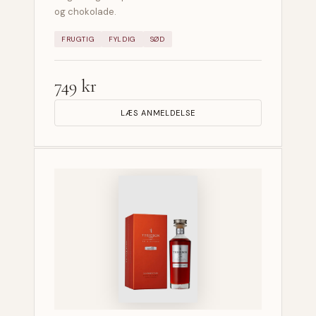
og chokolade.
FRUGTIG
FYLDIG
SØD
749 kr
LÆS ANMELDELSE