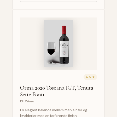
4.5 ★
Orma 2020 Toscana IGT, Tenuta
Sette Ponti
DH Wines
En elegant balance mellem mørke bær og
krydderier med en forførende finish.