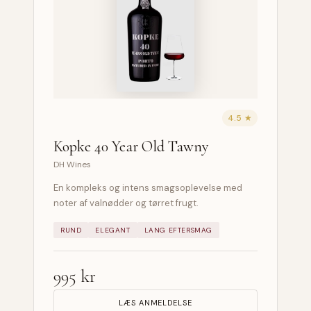
4.5 ★
Kopke 40 Year Old Tawny
DH Wines
En kompleks og intens smagsoplevelse med
noter af valnødder og tørret frugt.
RUND
ELEGANT
LANG EFTERSMAG
995 kr
LÆS ANMELDELSE