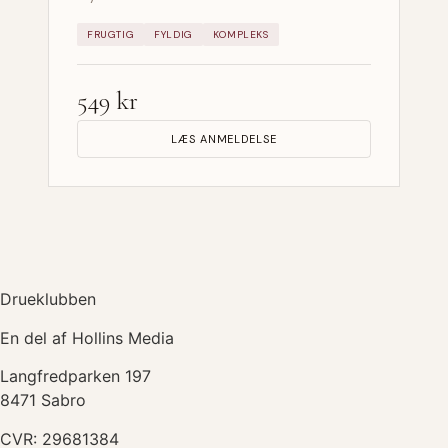
FRUGTIG
FYLDIG
KOMPLEKS
549 kr
LÆS ANMELDELSE
Drueklubben
En del af Hollins Media
Langfredparken 197
8471 Sabro
CVR: 29681384