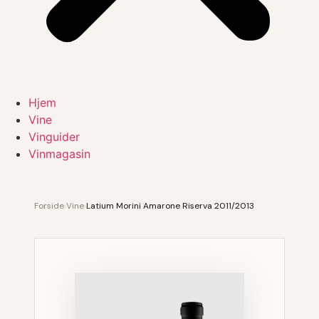
Hjem
Vine
Vinguider
Vinmagasin
Forside
›
Vine
›
Latium Morini Amarone Riserva 2011/2013