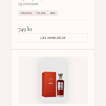
og chokolade.
FRUGTIG
FYLDIG
SØD
749 kr
LÆS ANMELDELSE