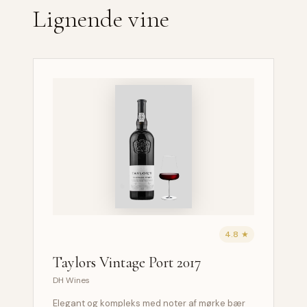
Lignende vine
4.8 ★
Taylors Vintage Port 2017
DH Wines
Elegant og kompleks med noter af mørke bær