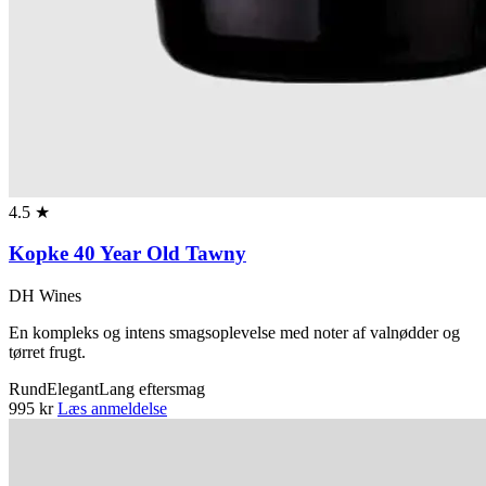
4.5 ★
Kopke 40 Year Old Tawny
DH Wines
En kompleks og intens smagsoplevelse med noter af valnødder og
tørret frugt.
Rund
Elegant
Lang eftersmag
995 kr
Læs anmeldelse