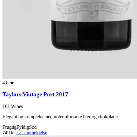
4.8 ★
Taylors Vintage Port 2017
DH Wines
Elegant og kompleks med noter af mørke bær og chokolade.
Frugtig
Fyldig
Sød
749 kr
Læs anmeldelse