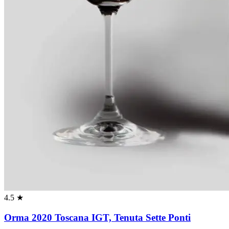
4.5 ★
Orma 2020 Toscana IGT, Tenuta Sette Ponti