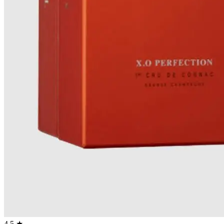
4.5 ★