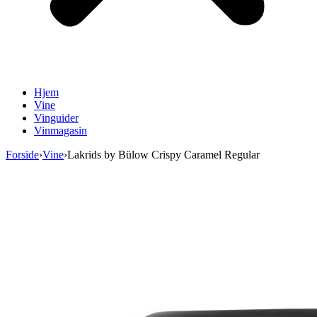
Hjem
Vine
Vinguider
Vinmagasin
Forside
›
Vine
›
Lakrids by Bülow Crispy Caramel Regular