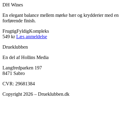
DH Wines
En elegant balance mellem mørke bær og krydderier med en
forførende finish.
Frugtig
Fyldig
Kompleks
549 kr
Læs anmeldelse
Drueklubben
En del af Hollins Media
Langfredparken 197
8471 Sabro
CVR: 29681384
Copyright 2026 – Drueklubben.dk