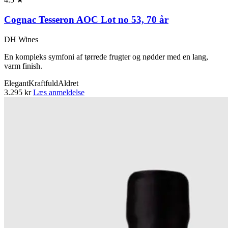
Cognac Tesseron AOC Lot no 53, 70 år
DH Wines
En kompleks symfoni af tørrede frugter og nødder med en lang,
varm finish.
Elegant
Kraftfuld
Aldret
3.295 kr
Læs anmeldelse