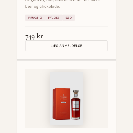
bær og chokolade.
FRUGTIG
FYLDIG
SØD
749 kr
LÆS ANMELDELSE