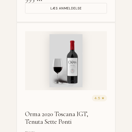
LÆS ANMELDELSE
4.5 ★
Orma 2020 Toscana IGT,
Tenuta Sette Ponti