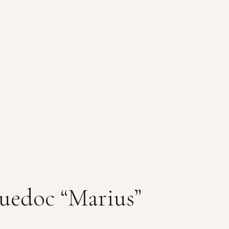
uedoc “Marius”