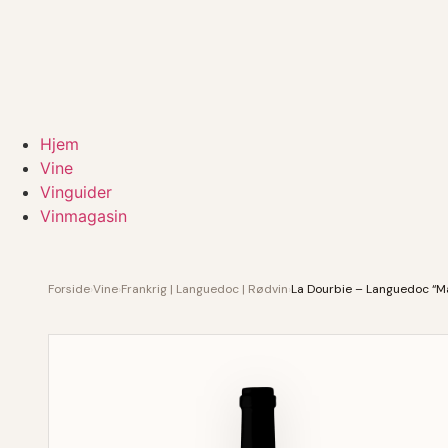
Hjem
Vine
Vinguider
Vinmagasin
Forside
›
Vine
›
Frankrig | Languedoc | Rødvin
›
La Dourbie – Languedoc “M