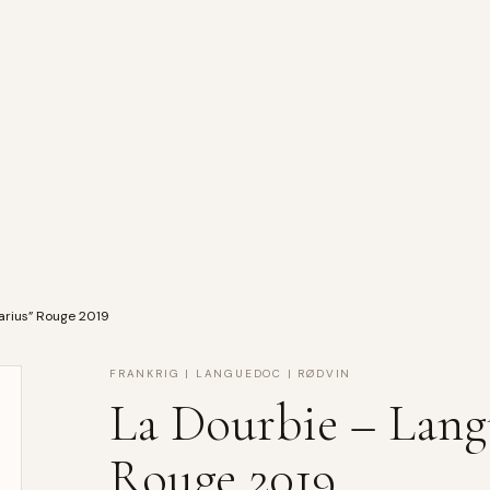
arius” Rouge 2019
FRANKRIG | LANGUEDOC | RØDVIN
La Dourbie – Lang
Rouge 2019