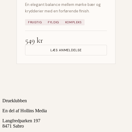
En elegant balance mellem mørke bær og
krydderier med en forførende finish.
FRUGTIG
FYLDIG
KOMPLEKS
549 kr
LÆS ANMELDELSE
Drueklubben
En del af Hollins Media
Langfredparken 197
8471 Sabro