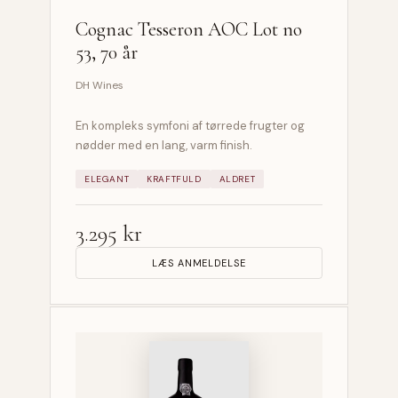
Cognac Tesseron AOC Lot no
53, 70 år
DH Wines
En kompleks symfoni af tørrede frugter og
nødder med en lang, varm finish.
ELEGANT
KRAFTFULD
ALDRET
3.295 kr
LÆS ANMELDELSE