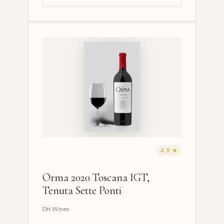
4.5 ★
Orma 2020 Toscana IGT,
Tenuta Sette Ponti
DH Wines