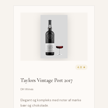
4.8 ★
Taylors Vintage Port 2017
DH Wines
Elegant og kompleks med noter af mørke
bær og chokolade.