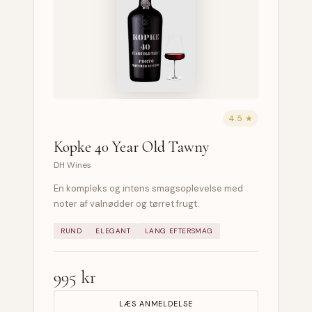
4.5 ★
Kopke 40 Year Old Tawny
DH Wines
En kompleks og intens smagsoplevelse med
noter af valnødder og tørret frugt.
RUND
ELEGANT
LANG EFTERSMAG
995 kr
LÆS ANMELDELSE