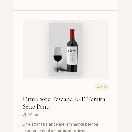
4.5 ★
Orma 2020 Toscana IGT, Tenuta
Sette Ponti
DH Wines
En elegant balance mellem mørke bær og
krydderier med en forførende finish.