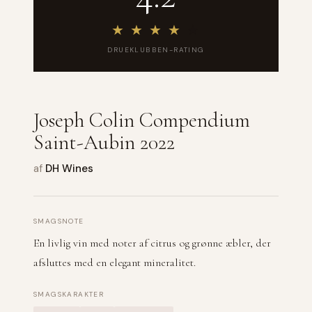
★
★
★
★
★
DRUEKLUBBEN-RATING
Joseph Colin Compendium
Saint-Aubin 2022
af
DH Wines
SMAGSNOTE
En livlig vin med noter af citrus og grønne æbler, der
afsluttes med en elegant mineralitet.
SMAGSKARAKTER