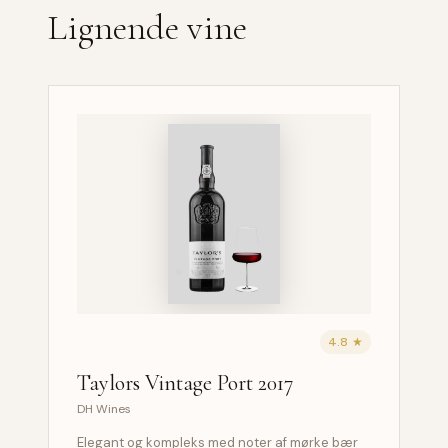
Lignende vine
4.8 ★
Taylors Vintage Port 2017
DH Wines
Elegant og kompleks med noter af mørke bær