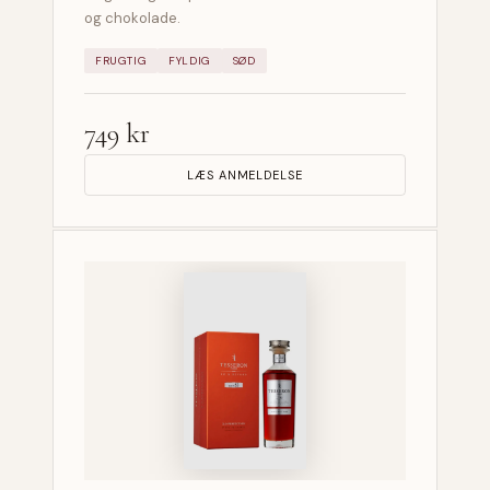
og chokolade.
FRUGTIG
FYLDIG
SØD
749 kr
LÆS ANMELDELSE