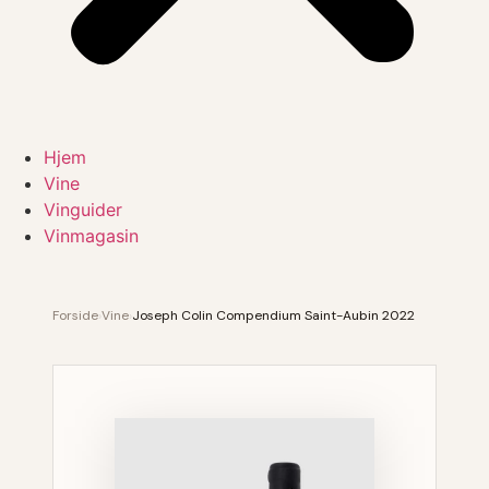
Hjem
Vine
Vinguider
Vinmagasin
Forside
›
Vine
›
Joseph Colin Compendium Saint-Aubin 2022