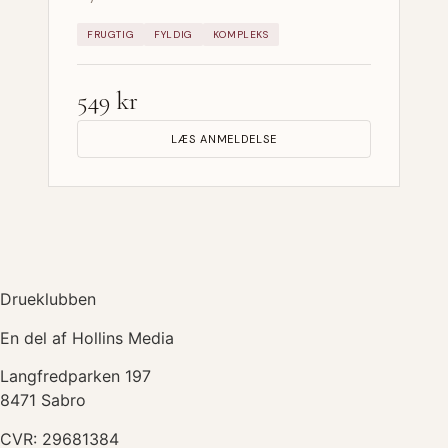
FRUGTIG
FYLDIG
KOMPLEKS
549 kr
LÆS ANMELDELSE
Drueklubben
En del af Hollins Media
Langfredparken 197
8471 Sabro
CVR: 29681384