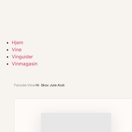
Hjem
Vine
Vinguider
Vinmagasin
Forside
›
Vine
›
Hr. Skov Jule Aioli