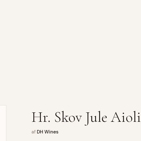
Hr. Skov Jule Aioli
af
DH Wines