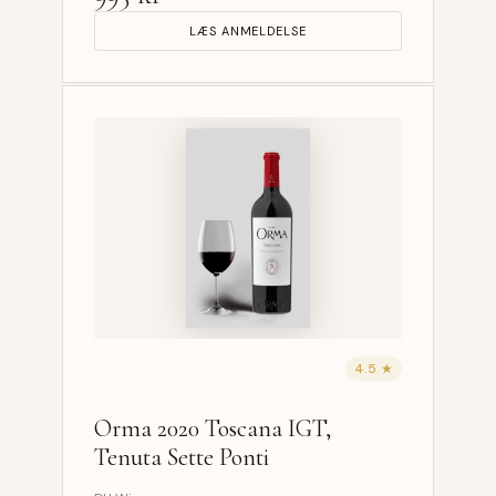
LÆS ANMELDELSE
4.5 ★
Orma 2020 Toscana IGT,
Tenuta Sette Ponti