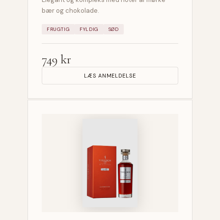
bær og chokolade.
FRUGTIG
FYLDIG
SØD
749 kr
LÆS ANMELDELSE