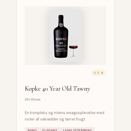
4.5 ★
Kopke 40 Year Old Tawny
DH Wines
En kompleks og intens smagsoplevelse med
noter af valnødder og tørret frugt.
RUND
ELEGANT
LANG EFTERSMAG