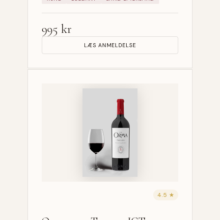
995 kr
LÆS ANMELDELSE
4.5 ★