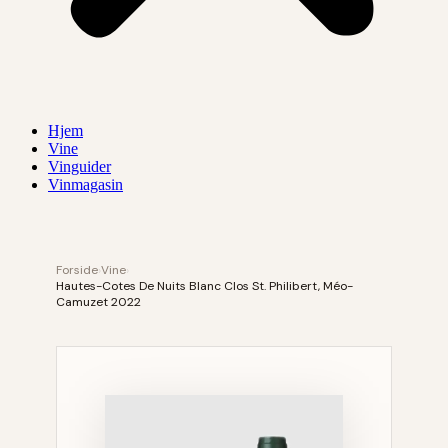
Hjem
Vine
Vinguider
Vinmagasin
Forside
›
Vine
›
Hautes-Cotes De Nuits Blanc Clos St. Philibert, Méo-
Camuzet 2022