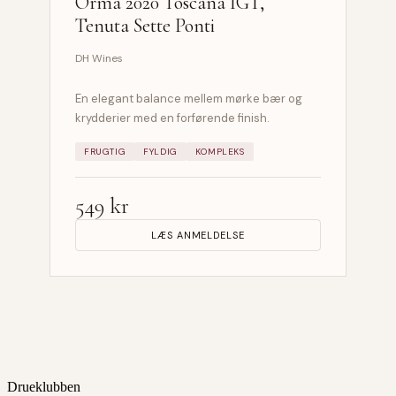
Orma 2020 Toscana IGT,
Tenuta Sette Ponti
DH Wines
En elegant balance mellem mørke bær og
krydderier med en forførende finish.
FRUGTIG
FYLDIG
KOMPLEKS
549 kr
LÆS ANMELDELSE
Drueklubben