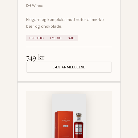
DH Wines
Elegant og kompleks med noter af mørke
bær og chokolade.
FRUGTIG
FYLDIG
SØD
749 kr
LÆS ANMELDELSE