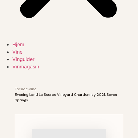
Hjem
Vine
Vinguider
Vinmagasin
Forside
›
Vine
›
Evening Land La Source Vineyard Chardonnay 2021, Seven
Springs