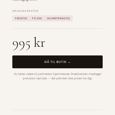
SMAGSKARAKTER
FRUGTIG
FYLDIG
BLOMSTERAGTIG
995 kr
GÅ TIL BUTIK →
Du føres videre til partnerens hjemmeside. Drueklubben modtager
provision ved køb — det påvirker ikke prisen for dig.