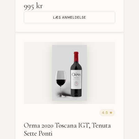
995 kr
LÆS ANMELDELSE
4.5 ★
Orma 2020 Toscana IGT, Tenuta
Sette Ponti