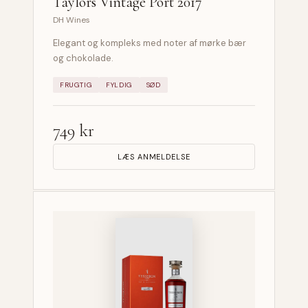
Taylors Vintage Port 2017
DH Wines
Elegant og kompleks med noter af mørke bær
og chokolade.
FRUGTIG
FYLDIG
SØD
749 kr
LÆS ANMELDELSE