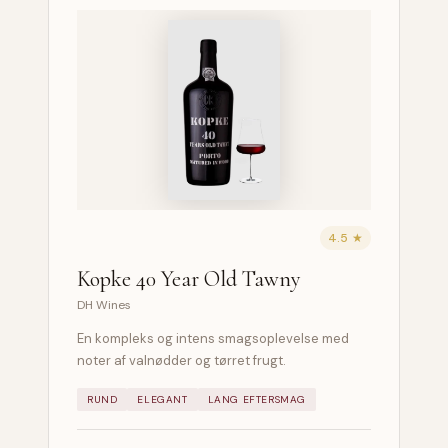
4.5 ★
Kopke 40 Year Old Tawny
DH Wines
En kompleks og intens smagsoplevelse med
noter af valnødder og tørret frugt.
RUND
ELEGANT
LANG EFTERSMAG