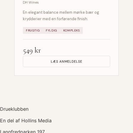
DH Wines
En elegant balance mellem mørke bær og
krydderier med en forførende finish.
FRUGTIG
FYLDIG
KOMPLEKS
549 kr
LÆS ANMELDELSE
Drueklubben
En del af Hollins Media
Langfredparken 197