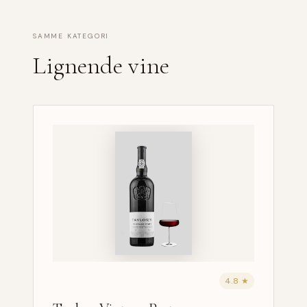
SAMME KATEGORI
Lignende vine
4.8 ★