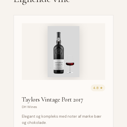
4.8 ★
Taylors Vintage Port 2017
DH Wines
Elegant og kompleks med noter af mørke bær
og chokolade.