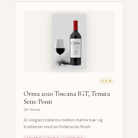
4.5 ★
Orma 2020 Toscana IGT, Tenuta
Sette Ponti
DH Wines
En elegant balance mellem mørke bær og
krydderier med en forførende finish.