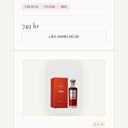
FRUGTIG
FYLDIG
SØD
749 kr
LÆS ANMELDELSE
4.5 ★