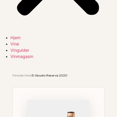
Hjem
Vine
Vinguider
Vinmagasin
Forside
›
Vine
›
El Abuelo Reserva 2020