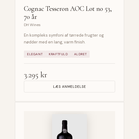
Cognac Tesseron AOC Lot no 53,
70 år
DH Wines
En kompleks symfoni af tørrede frugter og
nødder med en lang, varm finish.
ELEGANT
KRAFTFULD
ALDRET
3.295 kr
LÆS ANMELDELSE