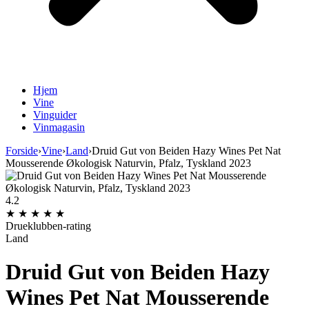
Hjem
Vine
Vinguider
Vinmagasin
Forside
›
Vine
›
Land
›
Druid Gut von Beiden Hazy Wines Pet Nat
Mousserende Økologisk Naturvin, Pfalz, Tyskland 2023
4.2
★
★
★
★
★
Drueklubben-rating
Land
Druid Gut von Beiden Hazy
Wines Pet Nat Mousserende