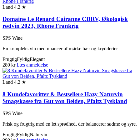
Land
4.2 ★
Domaine Le Renard Cairanne CDRV, Økologisk
rødvin 2023, Rhone Frankrig
SPS Wine
En kompleks vin med nuancer af mørke bær og krydderier.
Frugtig
Fyldig
Elegant
280 kr
Læs anmeldelse
Land
4.2 ★
8 Kundefavoritter & Bestsellere Hazy Naturvin
Smagskasse fra Gut von Beiden, Pfaltz Tyskland
SPS Wine
Frisk og frugtrig med en let sprødhed, der balancerer sødme og syre.
Frugtig
Fyldig
Naturvin