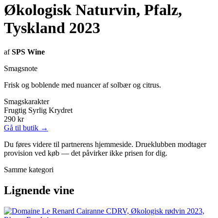
Økologisk Naturvin, Pfalz,
Tyskland 2023
af
SPS Wine
Smagsnote
Frisk og boblende med nuancer af solbær og citrus.
Smagskarakter
Frugtig
Syrlig
Krydret
290 kr
Gå til butik →
Du føres videre til partnerens hjemmeside. Drueklubben modtager
provision ved køb — det påvirker ikke prisen for dig.
Samme kategori
Lignende vine