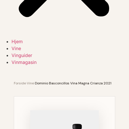
Hjem
Vine
Vinguider
Vinmagasin
Forside
›
Vine
›
Dominio Basconcillos Vina Magna Crianza 2021