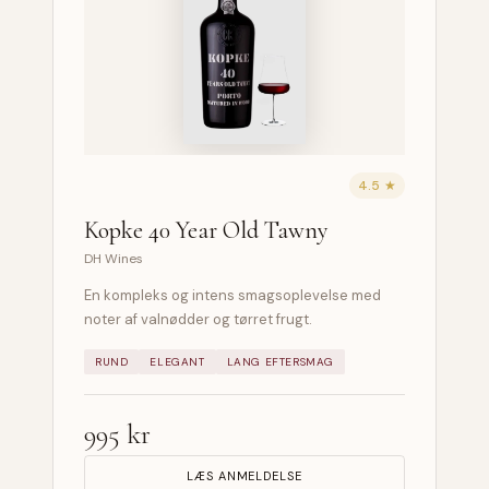
4.5 ★
Kopke 40 Year Old Tawny
DH Wines
En kompleks og intens smagsoplevelse med
noter af valnødder og tørret frugt.
RUND
ELEGANT
LANG EFTERSMAG
995 kr
LÆS ANMELDELSE