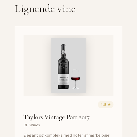
Lignende vine
4.8 ★
Taylors Vintage Port 2017
DH Wines
Elegant og kompleks med noter af mørke bær