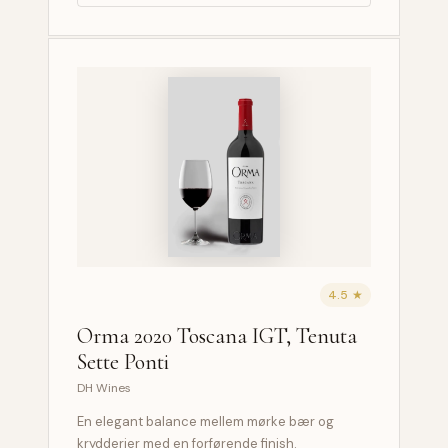
4.5 ★
Orma 2020 Toscana IGT, Tenuta
Sette Ponti
DH Wines
En elegant balance mellem mørke bær og
krydderier med en forførende finish.