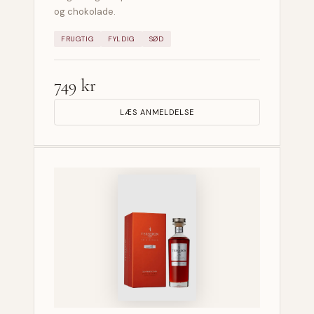
og chokolade.
FRUGTIG
FYLDIG
SØD
749 kr
LÆS ANMELDELSE