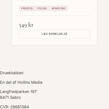
FRUGTIG
FYLDIG
KOMPLEKS
549 kr
LÆS ANMELDELSE
Drueklubben
En del af Hollins Media
Langfredparken 197
8471 Sabro
CVR: 29681384