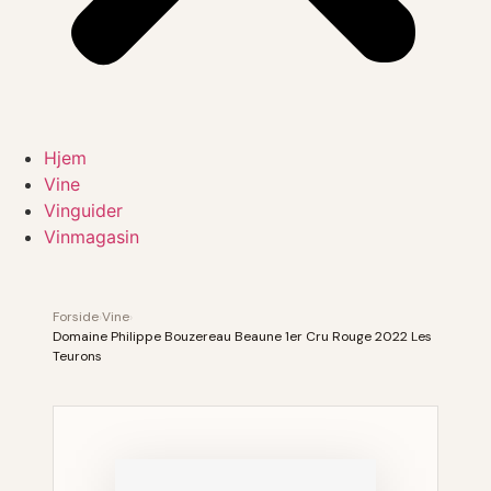
Hjem
Vine
Vinguider
Vinmagasin
Forside
›
Vine
›
Domaine Philippe Bouzereau Beaune 1er Cru Rouge 2022 Les
Teurons