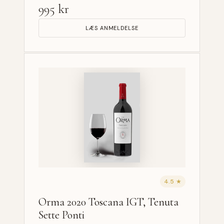
995 kr
LÆS ANMELDELSE
4.5 ★
Orma 2020 Toscana IGT, Tenuta
Sette Ponti