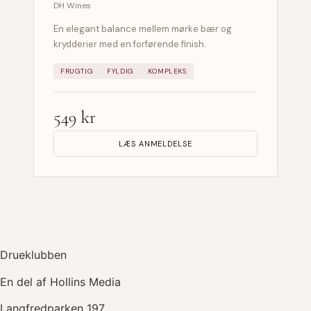
DH Wines
En elegant balance mellem mørke bær og
krydderier med en forførende finish.
FRUGTIG
FYLDIG
KOMPLEKS
549 kr
LÆS ANMELDELSE
Drueklubben
En del af Hollins Media
Langfredparken 197