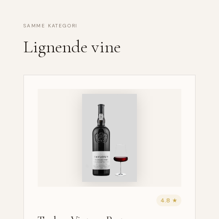
SAMME KATEGORI
Lignende vine
4.8 ★