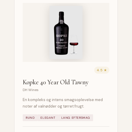
4.5 ★
Kopke 40 Year Old Tawny
DH Wines
En kompleks og intens smagsoplevelse med
noter af valnødder og tørret frugt.
RUND
ELEGANT
LANG EFTERSMAG