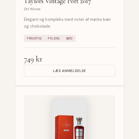
Taylors Vintage Port 2017
DH Wines
Elegant og kompleks med noter af mørke bær
og chokolade.
FRUGTIG
FYLDIG
SØD
749 kr
LÆS ANMELDELSE