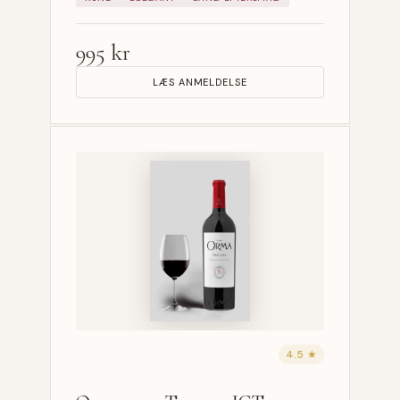
995 kr
LÆS ANMELDELSE
4.5 ★