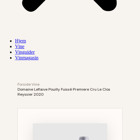
Hjem
Vine
Vinguider
Vinmagasin
Forside
›
Vine
›
Domaine Leflaive Pouilly Fuissé Premiere Cru Le Clos
Reyssier 2020