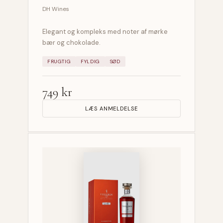
DH Wines
Elegant og kompleks med noter af mørke
bær og chokolade.
FRUGTIG
FYLDIG
SØD
749 kr
LÆS ANMELDELSE