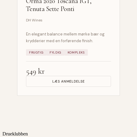
Orma 2020 Toscana IGT,
Tenuta Sette Ponti
DH Wines
En elegant balance mellem mørke bær og
krydderier med en forførende finish.
FRUGTIG
FYLDIG
KOMPLEKS
549 kr
LÆS ANMELDELSE
Drueklubben