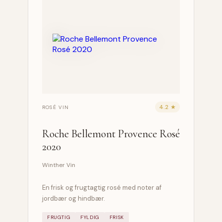
4.2 ★
ROSÉ VIN
Roche Bellemont Provence Rosé
2020
Winther Vin
En frisk og frugtagtig rosé med noter af
jordbær og hindbær.
FRUGTIG
FYLDIG
FRISK