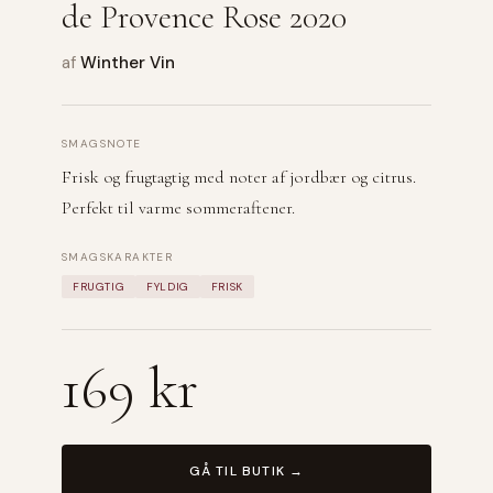
de Provence Rose 2020
af
Winther Vin
SMAGSNOTE
Frisk og frugtagtig med noter af jordbær og citrus.
Perfekt til varme sommeraftener.
SMAGSKARAKTER
FRUGTIG
FYLDIG
FRISK
169 kr
GÅ TIL BUTIK →