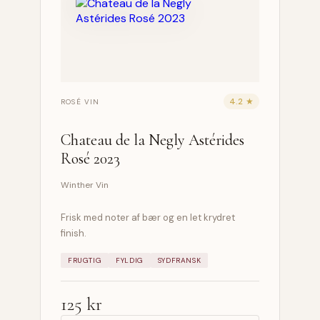
4.2 ★
ROSÉ VIN
Chateau de la Negly Astérides
Rosé 2023
Winther Vin
Frisk med noter af bær og en let krydret
finish.
FRUGTIG
FYLDIG
SYDFRANSK
125 kr