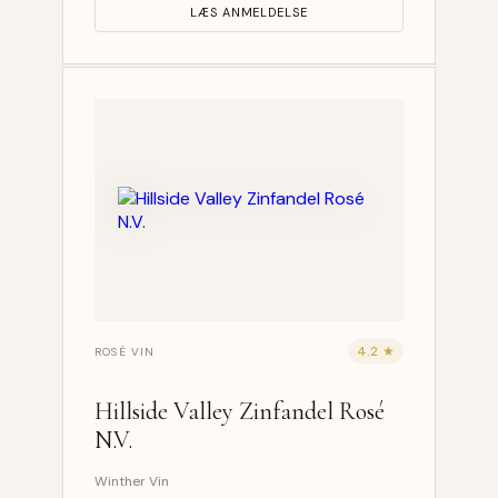
LÆS ANMELDELSE
4.2 ★
ROSÉ VIN
Hillside Valley Zinfandel Rosé
N.V.
Winther Vin