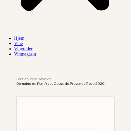
Hjem
Vine
Vinguider
Vinmagasin
Forside
›
Vine
›
Rosé vin
›
Domaine de Pontfract Cotes de Provence Rose 2020