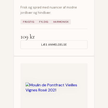
Frisk og sprød med nuancer af modne
jordbær og hindbær.
FRUGTIG
FYLDIG
HARMONISK
109 kr
LÆS ANMELDELSE