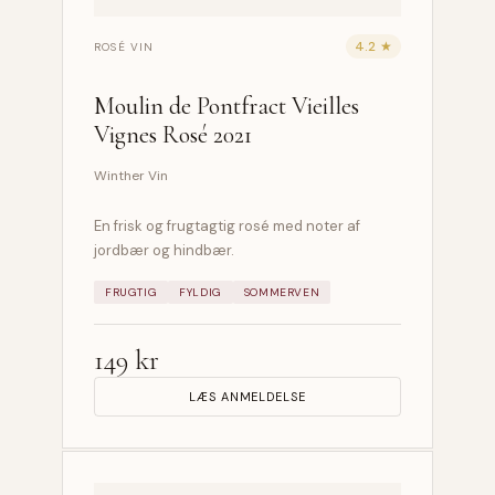
4.2 ★
ROSÉ VIN
Moulin de Pontfract Vieilles
Vignes Rosé 2021
Winther Vin
En frisk og frugtagtig rosé med noter af
jordbær og hindbær.
FRUGTIG
FYLDIG
SOMMERVEN
149 kr
LÆS ANMELDELSE