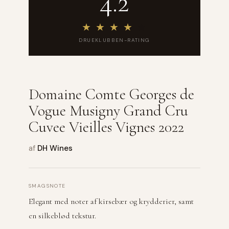
4.2
★
★
★
★
★
DRUEKLUBBEN-RATING
Domaine Comte Georges de
Vogue Musigny Grand Cru
Cuvee Vieilles Vignes 2022
af
DH Wines
SMAGSNOTE
Elegant med noter af kirsebær og krydderier, samt
en silkeblød tekstur.