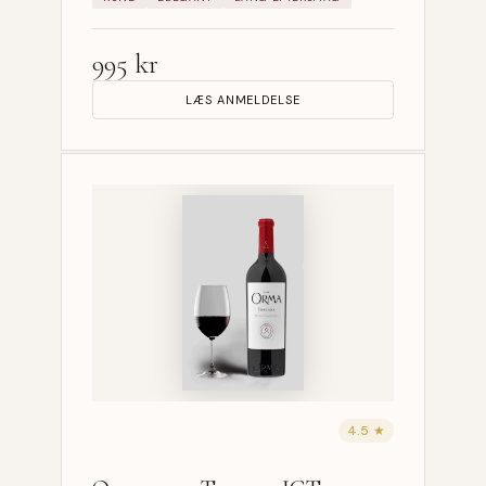
995 kr
LÆS ANMELDELSE
4.5 ★