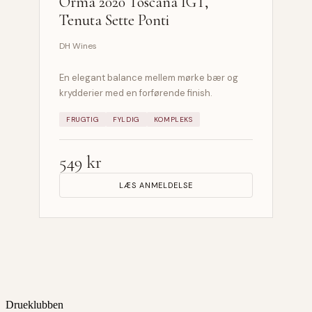
Orma 2020 Toscana IGT,
Tenuta Sette Ponti
DH Wines
En elegant balance mellem mørke bær og
krydderier med en forførende finish.
FRUGTIG
FYLDIG
KOMPLEKS
549 kr
LÆS ANMELDELSE
Drueklubben