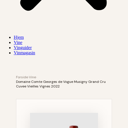
Hjem
Vine
Vinguider
Vinmagasin
Forside
›
Vine
›
Domaine Comte Georges de Vogue Musigny Grand Cru
Cuvee Vieilles Vignes 2022