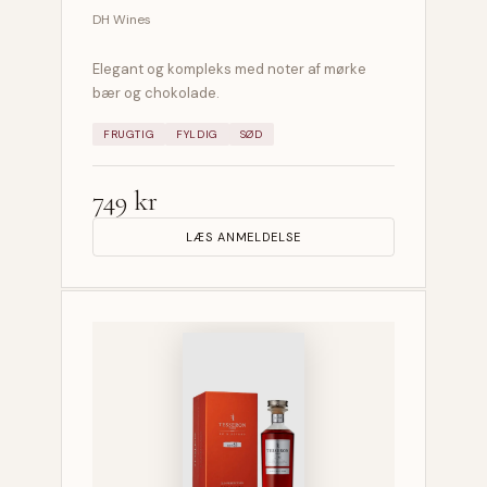
DH Wines
Elegant og kompleks med noter af mørke
bær og chokolade.
FRUGTIG
FYLDIG
SØD
749 kr
LÆS ANMELDELSE