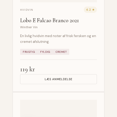
4.2 ★
HVIDVIN
Lobo E Falcao Branco 2021
Winther Vin
En livlig hvidvin med noter af frisk fersken og en
cremet afslutning.
FRUGTIG
FYLDIG
CREMET
119 kr
LÆS ANMELDELSE