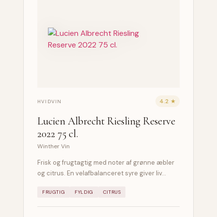
4.2 ★
HVIDVIN
Lucien Albrecht Riesling Reserve
2022 75 cl.
Winther Vin
Frisk og frugtagtig med noter af grønne æbler
og citrus. En velafbalanceret syre giver liv…
FRUGTIG
FYLDIG
CITRUS