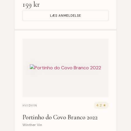
159 kr
LÆS ANMELDELSE
4.2 ★
HVIDVIN
Portinho do Covo Branco 2022
Winther Vin