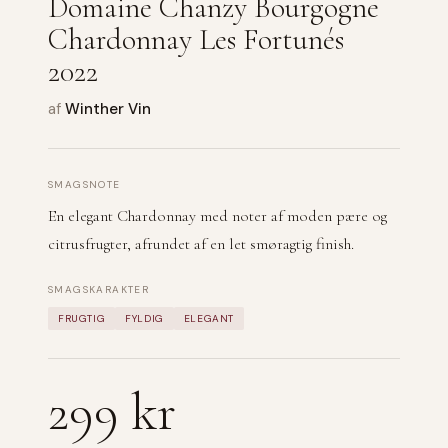
Domaine Chanzy Bourgogne
Chardonnay Les Fortunés
2022
af
Winther Vin
SMAGSNOTE
En elegant Chardonnay med noter af moden pære og
citrusfrugter, afrundet af en let smøragtig finish.
SMAGSKARAKTER
FRUGTIG
FYLDIG
ELEGANT
299 kr