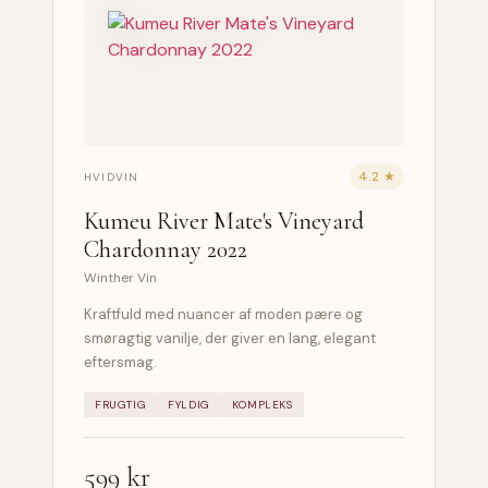
4.2 ★
HVIDVIN
Kumeu River Mate's Vineyard
Chardonnay 2022
Winther Vin
Kraftfuld med nuancer af moden pære og
smøragtig vanilje, der giver en lang, elegant
eftersmag.
FRUGTIG
FYLDIG
KOMPLEKS
599 kr