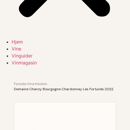
Hjem
Vine
Vinguider
Vinmagasin
Forside
›
Vine
›
Hvidvin
›
Domaine Chanzy Bourgogne Chardonnay Les Fortunés 2022