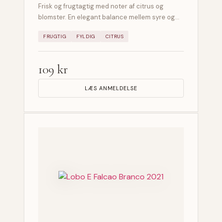
Frisk og frugtagtig med noter af citrus og
blomster. En elegant balance mellem syre og…
FRUGTIG
FYLDIG
CITRUS
109 kr
LÆS ANMELDELSE