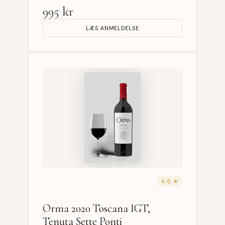
995 kr
LÆS ANMELDELSE
4.5 ★
Orma 2020 Toscana IGT,
Tenuta Sette Ponti