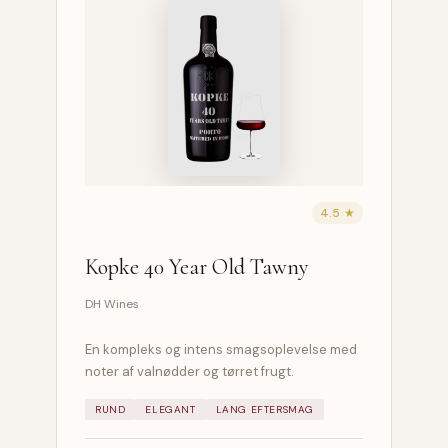
4.5 ★
Kopke 40 Year Old Tawny
DH Wines
En kompleks og intens smagsoplevelse med
noter af valnødder og tørret frugt.
RUND
ELEGANT
LANG EFTERSMAG