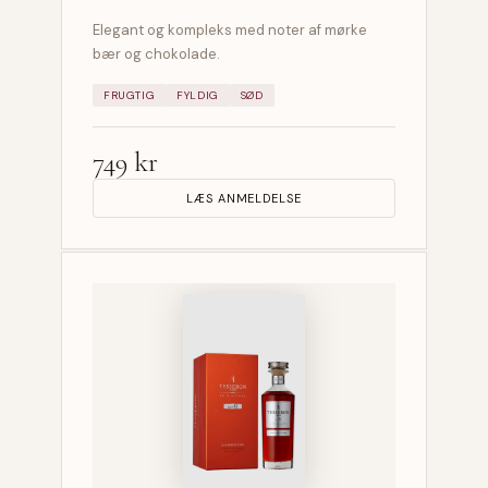
Elegant og kompleks med noter af mørke
bær og chokolade.
FRUGTIG
FYLDIG
SØD
749 kr
LÆS ANMELDELSE