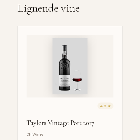
Lignende vine
4.8 ★
Taylors Vintage Port 2017
DH Wines