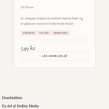
DH Wines
En elegant balance mellem mørke bær og
krydderier med en forførende finish.
FRUGTIG
FYLDIG
KOMPLEKS
549 kr
LÆS ANMELDELSE
Drueklubben
En del af Hollins Media