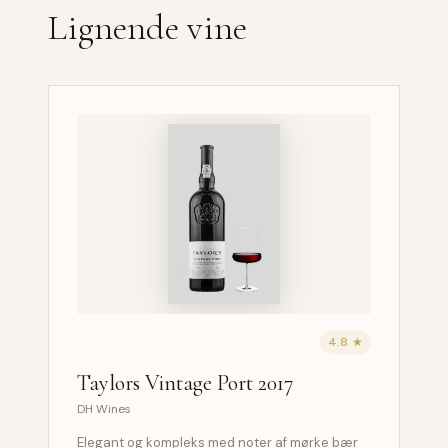
Lignende vine
4.8 ★
Taylors Vintage Port 2017
DH Wines
Elegant og kompleks med noter af mørke bær