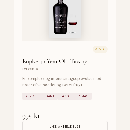
4.5 ★
Kopke 40 Year Old Tawny
DH Wines
En kompleks og intens smagsoplevelse med
noter af valnødder og tørret frugt.
RUND
ELEGANT
LANG EFTERSMAG
995 kr
LÆS ANMELDELSE