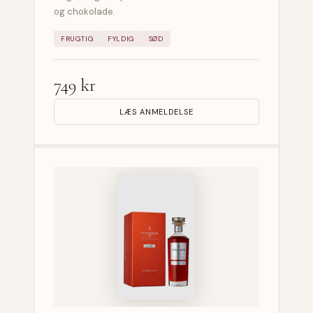
og chokolade.
FRUGTIG
FYLDIG
SØD
749 kr
LÆS ANMELDELSE