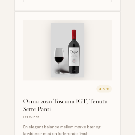
4.5 ★
Orma 2020 Toscana IGT, Tenuta
Sette Ponti
DH Wines
En elegant balance mellem mørke bær og
krydderier med en forførende finish.