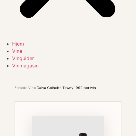
Hjem
Vine
Vinguider
Vinmagasin
Forside
›
Vine
›
Dalva Colheita Tawny 1992 portvin