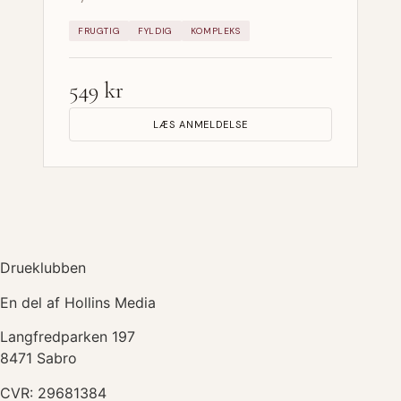
FRUGTIG
FYLDIG
KOMPLEKS
549 kr
LÆS ANMELDELSE
Drueklubben
En del af Hollins Media
Langfredparken 197
8471 Sabro
CVR: 29681384