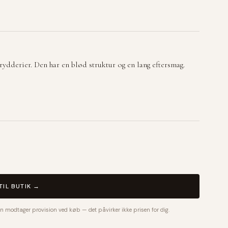
rydderier. Den har en blød struktur og en lang eftersmag.
TIL BUTIK →
n modtager provision ved køb — det påvirker ikke prisen for dig.