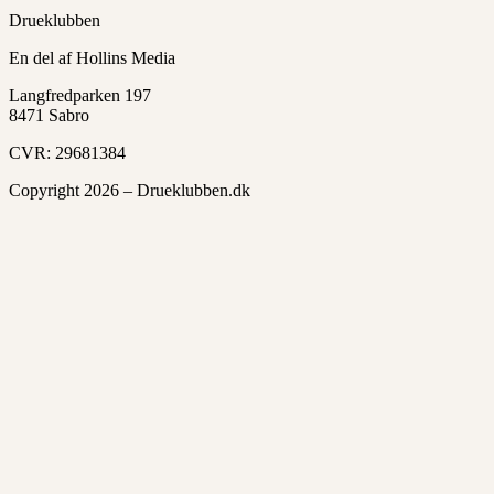
Drueklubben
En del af Hollins Media
Langfredparken 197
8471 Sabro
CVR: 29681384
Copyright 2026 – Drueklubben.dk