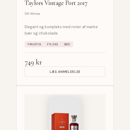
Taylors Vintage Port 2017
DH Wines
Elegant og kompleks med noter af mørke
bær og chokolade.
FRUGTIG
FYLDIG
SØD
749 kr
LÆS ANMELDELSE