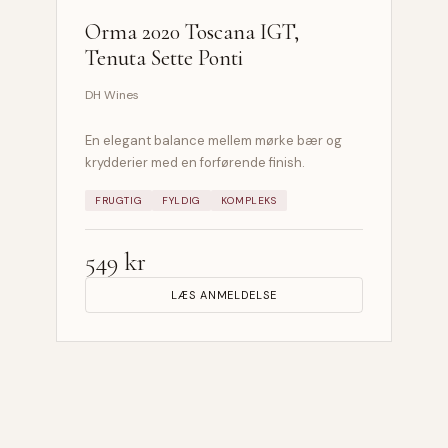
Orma 2020 Toscana IGT,
Tenuta Sette Ponti
DH Wines
En elegant balance mellem mørke bær og
krydderier med en forførende finish.
FRUGTIG
FYLDIG
KOMPLEKS
549 kr
LÆS ANMELDELSE