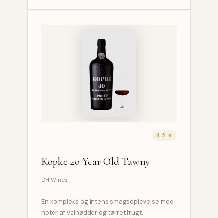
4.5 ★
Kopke 40 Year Old Tawny
DH Wines
En kompleks og intens smagsoplevelse med
noter af valnødder og tørret frugt.