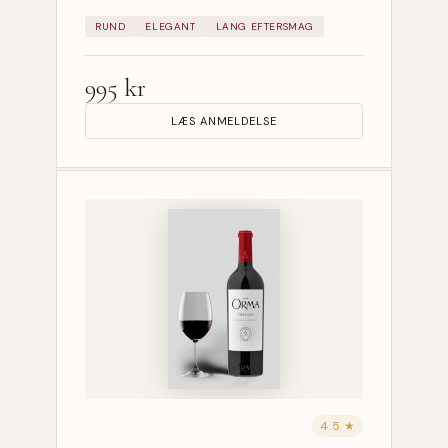
RUND
ELEGANT
LANG EFTERSMAG
995 kr
LÆS ANMELDELSE
4.5 ★