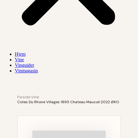
Hjem
Vine
Vinguider
Vinmagasin
Forside
›
Vine
›
Cotes Du Rhone Villages 1895 Chateau Maucoil 2022 ØKO