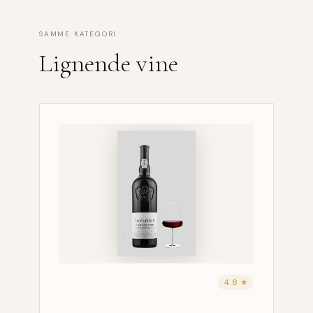
SAMME KATEGORI
Lignende vine
4.8 ★