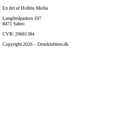
En del af Hollins Media
Langfredparken 197
8471 Sabro
CVR: 29681384
Copyright 2026 – Drueklubben.dk