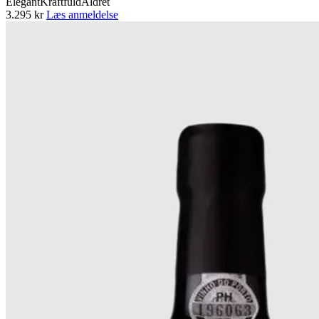
Elegant
Kraftfuld
Aldret
3.295 kr
Læs anmeldelse