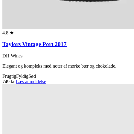
4.8 ★
Taylors Vintage Port 2017
DH Wines
Elegant og kompleks med noter af mørke bær og chokolade.
Frugtig
Fyldig
Sød
749 kr
Læs anmeldelse