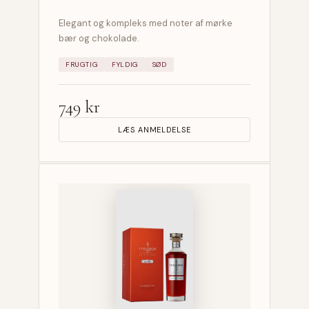
Elegant og kompleks med noter af mørke
bær og chokolade.
FRUGTIG
FYLDIG
SØD
749 kr
LÆS ANMELDELSE