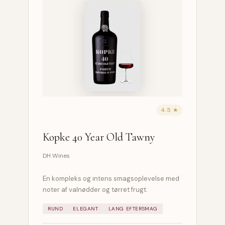
4.5 ★
Kopke 40 Year Old Tawny
DH Wines
En kompleks og intens smagsoplevelse med
noter af valnødder og tørret frugt.
RUND
ELEGANT
LANG EFTERSMAG