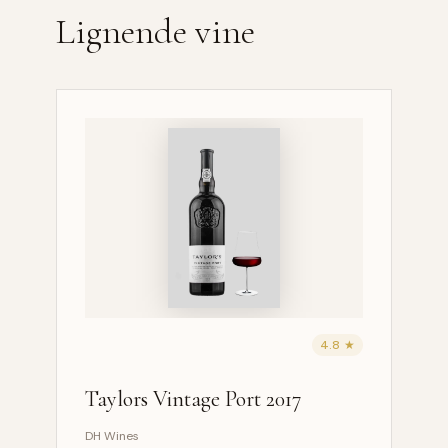
Lignende vine
4.8 ★
Taylors Vintage Port 2017
DH Wines