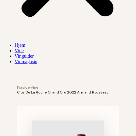
Hjem
Vine
Vinguider
Vinmagasin
Forside
›
Vine
›
Clos De La Roche Grand Cru 2022 Armand Rousseau