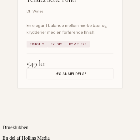
DH Wines
En elegant balance mellem mørke bær og
krydderier med en forførende finish.
FRUGTIG
FYLDIG
KOMPLEKS
549 kr
LÆS ANMELDELSE
Drueklubben
En del af Hollins Media