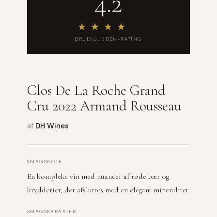
4.2
★
★
★
★
★
DRUEKLUBBEN-RATING
Clos De La Roche Grand
Cru 2022 Armand Rousseau
af
DH Wines
SMAGSNOTE
En kompleks vin med nuancer af røde bær og
krydderier, der afsluttes med en elegant mineralitet.
SMAGSKARAKTER