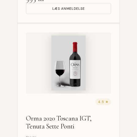
LÆS ANMELDELSE
4.5 ★
Orma 2020 Toscana IGT,
Tenuta Sette Ponti