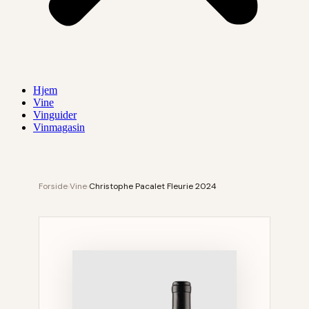
Hjem
Vine
Vinguider
Vinmagasin
Forside
›
Vine
›
Christophe Pacalet Fleurie 2024