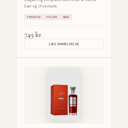
bær og chokolade.
FRUGTIG
FYLDIG
SØD
749 kr
LÆS ANMELDELSE