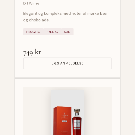
DH Wines
Elegant og kompleks med noter af mørke bær
og chokolade.
FRUGTIG
FYLDIG
SØD
749 kr
LÆS ANMELDELSE