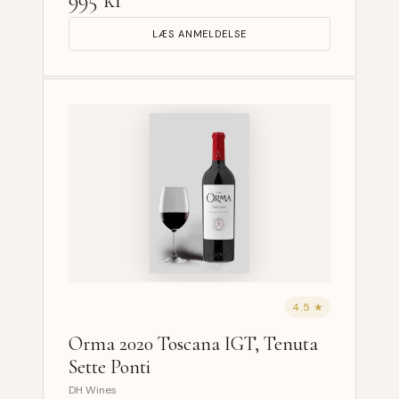
LÆS ANMELDELSE
4.5 ★
Orma 2020 Toscana IGT, Tenuta
Sette Ponti
DH Wines