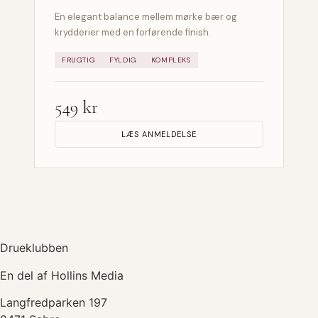
En elegant balance mellem mørke bær og
krydderier med en forførende finish.
FRUGTIG
FYLDIG
KOMPLEKS
549 kr
LÆS ANMELDELSE
Drueklubben
En del af Hollins Media
Langfredparken 197