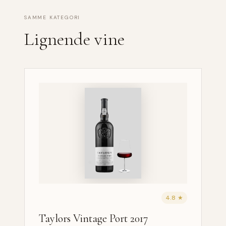
SAMME KATEGORI
Lignende vine
4.8 ★
Taylors Vintage Port 2017