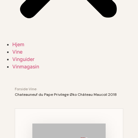
Hjem
Vine
Vinguider
Vinmagasin
Forside
›
Vine
›
Chateauneuf du Pape Privilege Øko Château Maucoil 2018