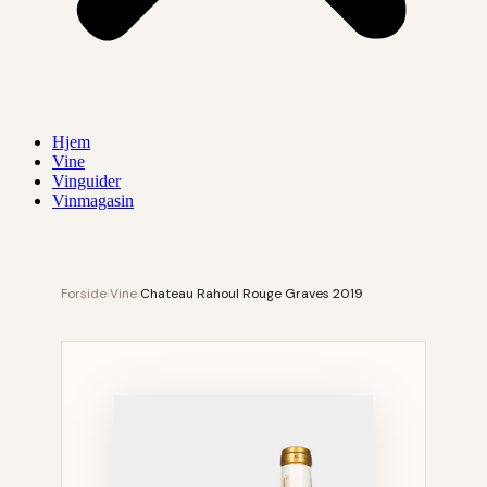
Hjem
Vine
Vinguider
Vinmagasin
Forside
›
Vine
›
Chateau Rahoul Rouge Graves 2019