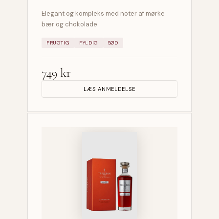
Elegant og kompleks med noter af mørke
bær og chokolade.
FRUGTIG
FYLDIG
SØD
749 kr
LÆS ANMELDELSE