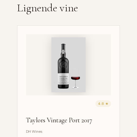
Lignende vine
4.8 ★
Taylors Vintage Port 2017
DH Wines