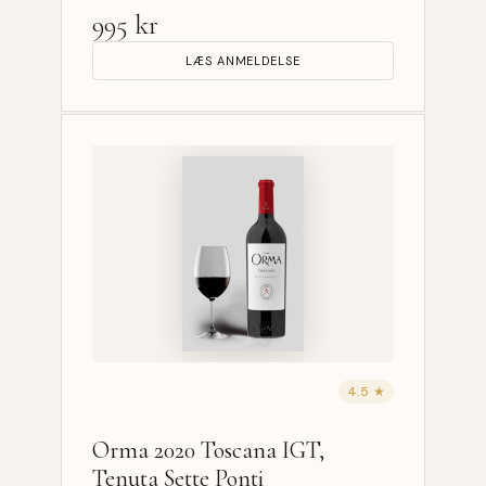
995 kr
LÆS ANMELDELSE
4.5 ★
Orma 2020 Toscana IGT,
Tenuta Sette Ponti