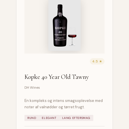
4.5 ★
Kopke 40 Year Old Tawny
DH Wines
En kompleks og intens smagsoplevelse med
noter af valnødder og tørret frugt.
RUND
ELEGANT
LANG EFTERSMAG