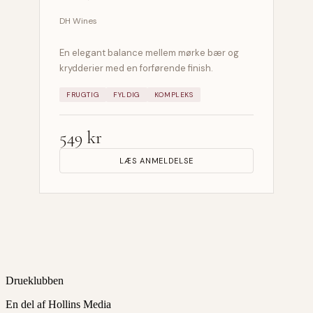
DH Wines
En elegant balance mellem mørke bær og
krydderier med en forførende finish.
FRUGTIG
FYLDIG
KOMPLEKS
549 kr
LÆS ANMELDELSE
Drueklubben
En del af Hollins Media