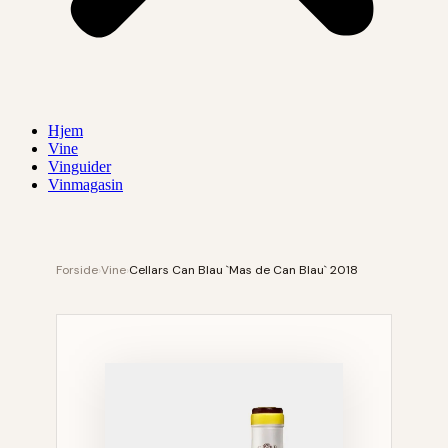
Hjem
Vine
Vinguider
Vinmagasin
Forside
›
Vine
›
Cellars Can Blau `Mas de Can Blau` 2018