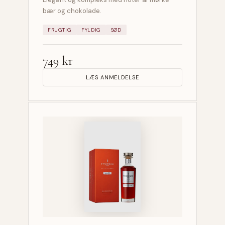
bær og chokolade.
FRUGTIG
FYLDIG
SØD
749 kr
LÆS ANMELDELSE