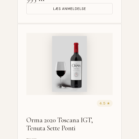
LÆS ANMELDELSE
4.5 ★
Orma 2020 Toscana IGT,
Tenuta Sette Ponti