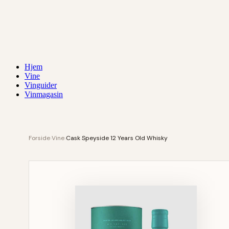
Hjem
Vine
Vinguider
Vinmagasin
Forside
›
Vine
›
Cask Speyside 12 Years Old Whisky