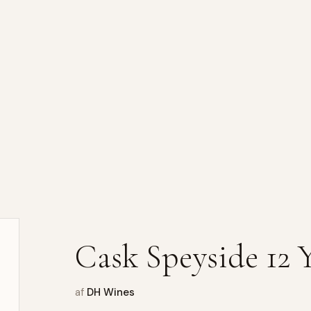
Cask Speyside 12 
af
DH Wines