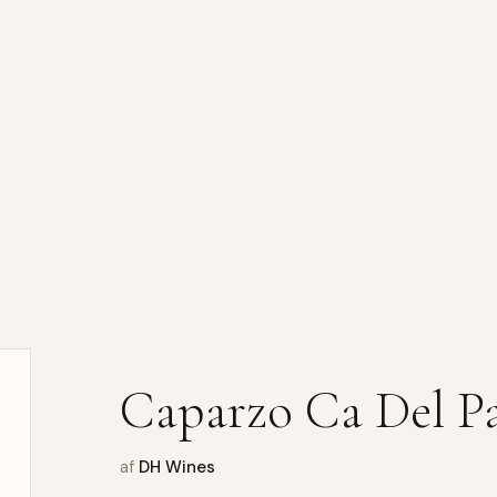
Caparzo Ca Del P
af
DH Wines