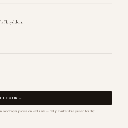
 af krydderi.
TIL BUTIK →
n modtager provision ved køb — det påvirker ikke prisen for dig.