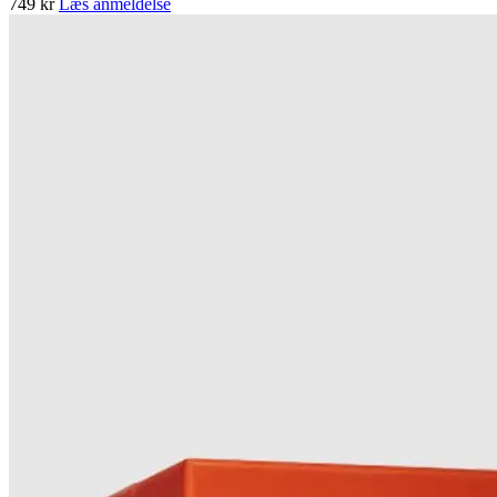
749 kr
Læs anmeldelse