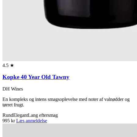
4.5 ★
Kopke 40 Year Old Tawny
DH Wines
En kompleks og intens smagsoplevelse med noter af valnødder og
tørret frugt.
Rund
Elegant
Lang eftersmag
995 kr
Læs anmeldelse