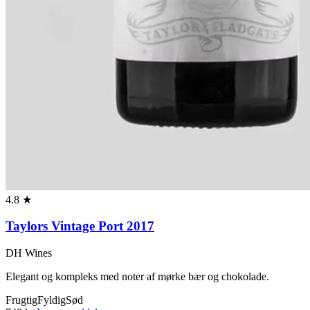
4.8 ★
Taylors Vintage Port 2017
DH Wines
Elegant og kompleks med noter af mørke bær og chokolade.
Frugtig
Fyldig
Sød