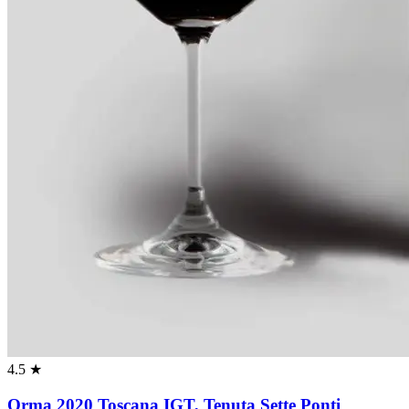
4.5 ★
Orma 2020 Toscana IGT, Tenuta Sette Ponti