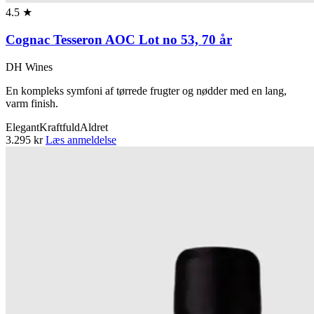
4.5 ★
Cognac Tesseron AOC Lot no 53, 70 år
DH Wines
En kompleks symfoni af tørrede frugter og nødder med en lang,
varm finish.
Elegant
Kraftfuld
Aldret
3.295 kr
Læs anmeldelse