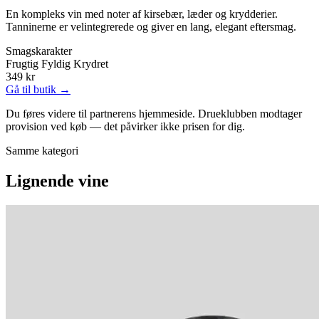
En kompleks vin med noter af kirsebær, læder og krydderier.
Tanninerne er velintegrerede og giver en lang, elegant eftersmag.
Smagskarakter
Frugtig
Fyldig
Krydret
349 kr
Gå til butik →
Du føres videre til partnerens hjemmeside. Drueklubben modtager
provision ved køb — det påvirker ikke prisen for dig.
Samme kategori
Lignende vine