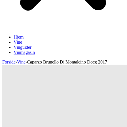
Hjem
Vine
Vinguider
Vinmagasin
Forside
›
Vine
›
Caparzo Brunello Di Montalcino Docg 2017