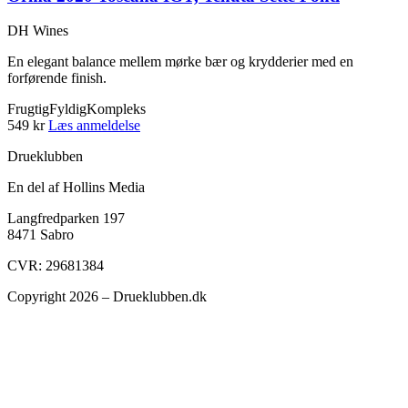
DH Wines
En elegant balance mellem mørke bær og krydderier med en
forførende finish.
Frugtig
Fyldig
Kompleks
549 kr
Læs anmeldelse
Drueklubben
En del af Hollins Media
Langfredparken 197
8471 Sabro
CVR: 29681384
Copyright 2026 – Drueklubben.dk