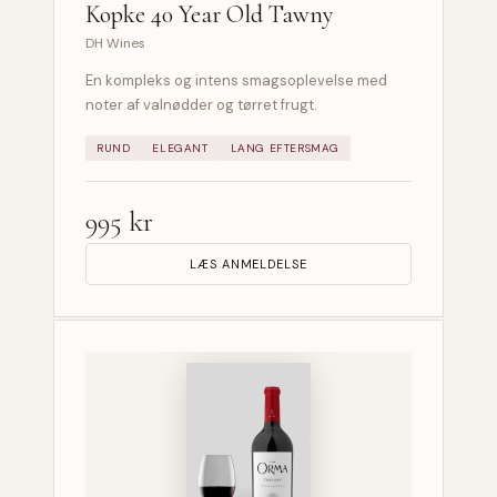
Kopke 40 Year Old Tawny
DH Wines
En kompleks og intens smagsoplevelse med
noter af valnødder og tørret frugt.
RUND
ELEGANT
LANG EFTERSMAG
995 kr
LÆS ANMELDELSE