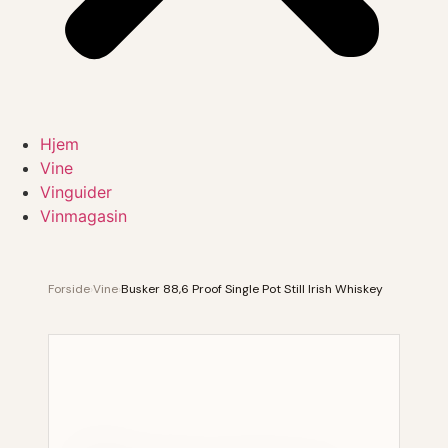
Hjem
Vine
Vinguider
Vinmagasin
Forside
›
Vine
›
Busker 88,6 Proof Single Pot Still Irish Whiskey