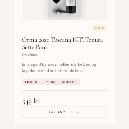
4.5 ★
Orma 2020 Toscana IGT, Tenuta
Sette Ponti
DH Wines
En elegant balance mellem mørke bær og
krydderier med en forførende finish.
FRUGTIG
FYLDIG
KOMPLEKS
549 kr
LÆS ANMELDELSE