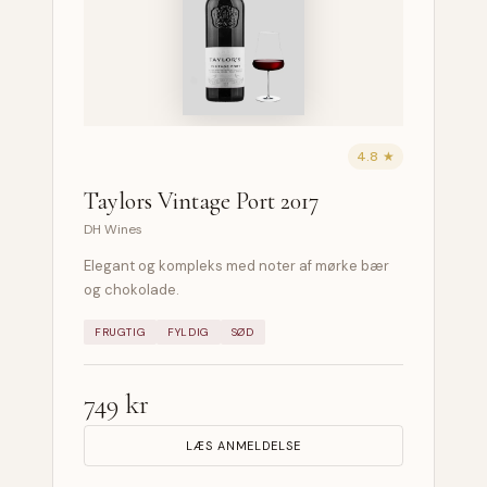
4.8 ★
Taylors Vintage Port 2017
DH Wines
Elegant og kompleks med noter af mørke bær
og chokolade.
FRUGTIG
FYLDIG
SØD
749 kr
LÆS ANMELDELSE