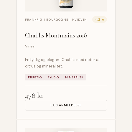
4.2 ★
FRANKRIG | BOURGOGNE | HVIDVIN
Chablis Montmains 2018
Vinea
En fyldig og elegant Chablis med noter af
citrus og mineralitet.
FRUGTIG
FYLDIG
MINERALSK
478 kr
LÆS ANMELDELSE