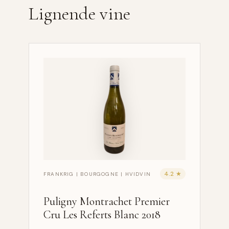
Lignende vine
4.2 ★
FRANKRIG | BOURGOGNE | HVIDVIN
Puligny Montrachet Premier
Cru Les Referts Blanc 2018