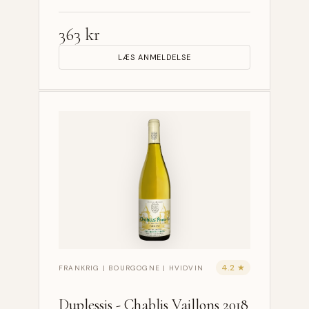
363 kr
LÆS ANMELDELSE
4.2 ★
FRANKRIG | BOURGOGNE | HVIDVIN
Duplessis - Chablis Vaillons 2018