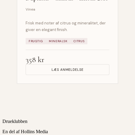
Vinea
Frisk med noter af citrus og mineralitet, der
giver en elegant finish.
FRUGTIG
MINERALSK
CITRUS
358 kr
LÆS ANMELDELSE
Drueklubben
En del af Hollins Media