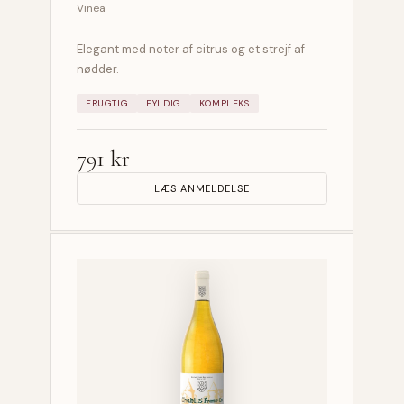
Vinea
Elegant med noter af citrus og et strejf af
nødder.
FRUGTIG
FYLDIG
KOMPLEKS
791 kr
LÆS ANMELDELSE