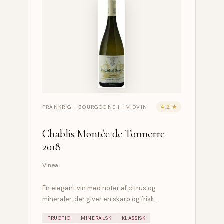
4.2 ★
FRANKRIG | BOURGOGNE | HVIDVIN
Chablis Montée de Tonnerre
2018
Vinea
En elegant vin med noter af citrus og
mineraler, der giver en skarp og frisk…
FRUGTIG
MINERALSK
KLASSISK