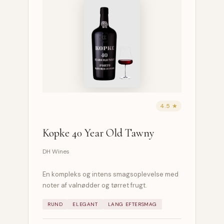
4.5 ★
Kopke 40 Year Old Tawny
DH Wines
En kompleks og intens smagsoplevelse med
noter af valnødder og tørret frugt.
RUND
ELEGANT
LANG EFTERSMAG