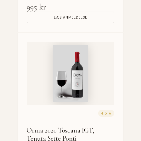
995 kr
LÆS ANMELDELSE
4.5 ★
Orma 2020 Toscana IGT,
Tenuta Sette Ponti