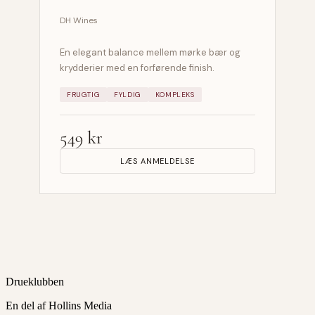
DH Wines
En elegant balance mellem mørke bær og
krydderier med en forførende finish.
FRUGTIG
FYLDIG
KOMPLEKS
549 kr
LÆS ANMELDELSE
Drueklubben
En del af Hollins Media