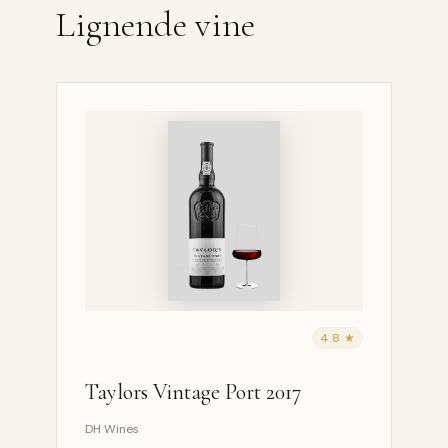
Lignende vine
4.8 ★
Taylors Vintage Port 2017
DH Wines