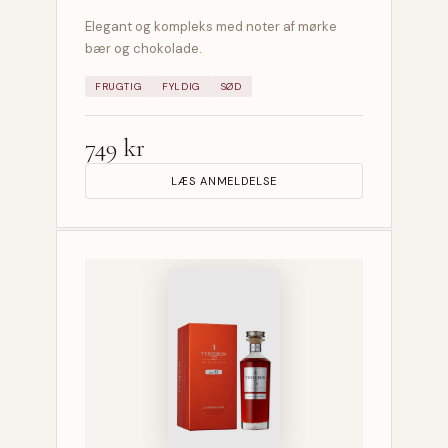
Elegant og kompleks med noter af mørke
bær og chokolade.
FRUGTIG
FYLDIG
SØD
749 kr
LÆS ANMELDELSE