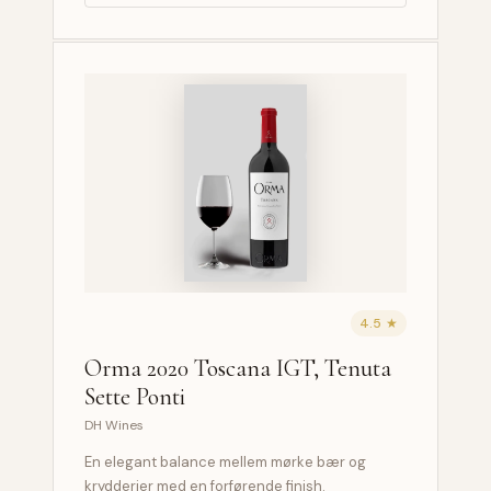
4.5 ★
Orma 2020 Toscana IGT, Tenuta
Sette Ponti
DH Wines
En elegant balance mellem mørke bær og
krydderier med en forførende finish.