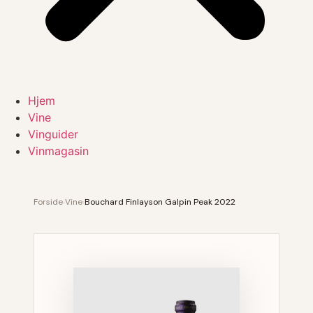
Hjem
Vine
Vinguider
Vinmagasin
Forside
›
Vine
›
Bouchard Finlayson Galpin Peak 2022