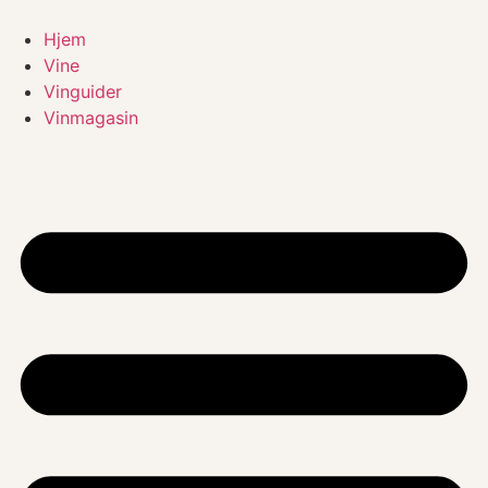
Videre
til
Hjem
indhold
Vine
Vinguider
Vinmagasin