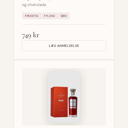
og chokolade.
FRUGTIG
FYLDIG
SØD
749 kr
LÆS ANMELDELSE