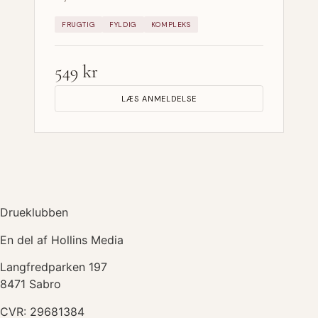
FRUGTIG
FYLDIG
KOMPLEKS
549 kr
LÆS ANMELDELSE
Drueklubben
En del af Hollins Media
Langfredparken 197
8471 Sabro
CVR: 29681384