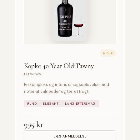
4.5 ★
Kopke 40 Year Old Tawny
DH Wines
En kompleks og intens smagsoplevelse med
noter af valnødder og tørret frugt.
RUND
ELEGANT
LANG EFTERSMAG
995 kr
LÆS ANMELDELSE