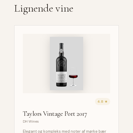
Lignende vine
4.8 ★
Taylors Vintage Port 2017
DH Wines
Elegant og kompleks med noter af mørke bær