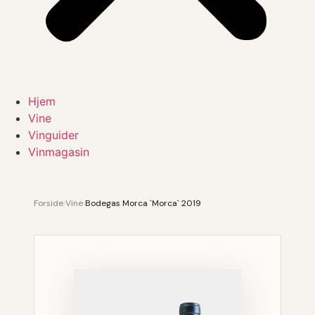
Hjem
Vine
Vinguider
Vinmagasin
Forside
›
Vine
›
Bodegas Morca `Morca` 2019