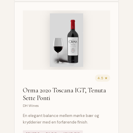
4.5 ★
Orma 2020 Toscana IGT, Tenuta
Sette Ponti
DH Wines
En elegant balance mellem mørke bær og
krydderier med en forførende finish.