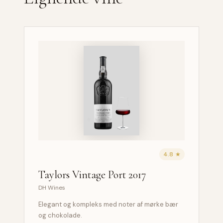
4.8 ★
Taylors Vintage Port 2017
DH Wines
Elegant og kompleks med noter af mørke bær
og chokolade.