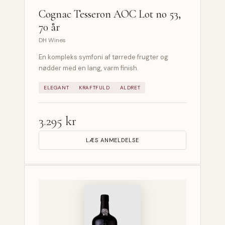
Cognac Tesseron AOC Lot no 53,
70 år
DH Wines
En kompleks symfoni af tørrede frugter og
nødder med en lang, varm finish.
ELEGANT
KRAFTFULD
ALDRET
3.295 kr
LÆS ANMELDELSE